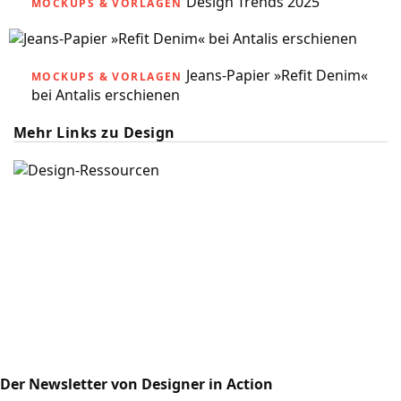
Design Trends 2025
MOCKUPS & VORLAGEN
Jeans-Papier »Refit Denim«
MOCKUPS & VORLAGEN
bei Antalis erschienen
Mehr Links zu Design
Der Newsletter von Designer in Action
Design-Ressourcen