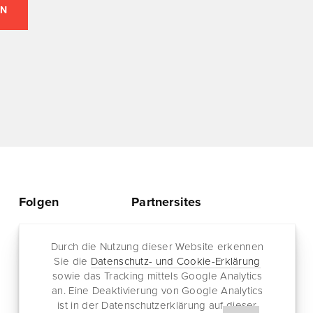
Folgen
Partnersites
Twitter
Rullkötter AGD
Facebook
Durch die Nutzung dieser Website erkennen
Jazz for me
Sie die
Datenschutz- und Cookie-Erklärung
RSS-Feed
sowie das Tracking mittels Google Analytics
Newsletter
an. Eine Deaktivierung von Google Analytics
ist in der Datenschutzerklärung auf dieser