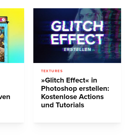
TEXTURES
»Glitch Effect« in
Photoshop erstellen:
iven
Kostenlose Actions
und Tutorials