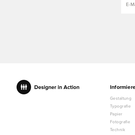
Informier
Gestaltung
Typografie
Papier
Fotografie
Technik