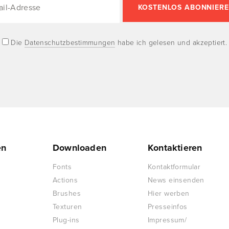
Die
Datenschutzbestimmungen
habe ich gelesen und akzeptiert.
en
Downloaden
Kontaktieren
Fonts
Kontaktformular
Actions
News einsenden
Brushes
Hier werben
Texturen
Presseinfos
Plug-ins
Impressum/