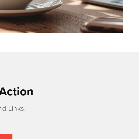
Action
d Links.