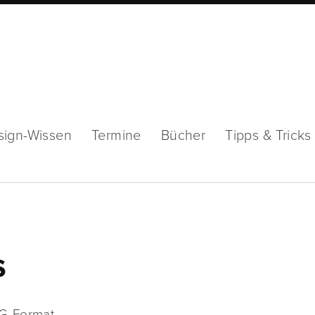
sign-Wissen
Termine
Bücher
Tipps & Tricks
s
NG-Format …