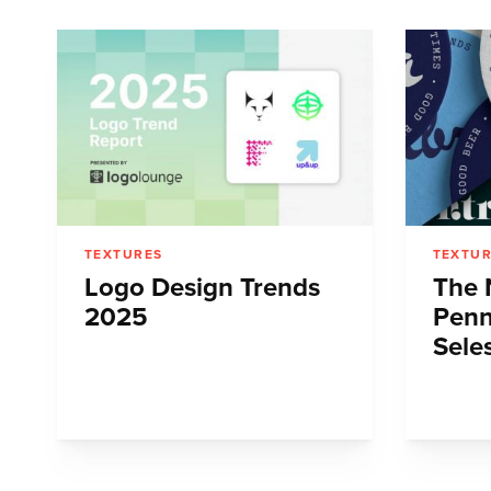
TEXTURES
TEXTU
Logo Design Trends
The 
2025
Penn
Seles