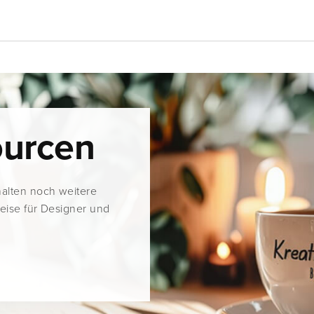
ourcen
halten noch weitere
weise für Designer und