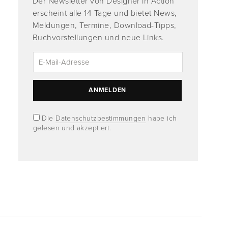
Der Newsletter von Designer in Action
erscheint alle 14 Tage und bietet News,
Meldungen, Termine, Download-Tipps,
Buchvorstellungen und neue Links.
Die
Datenschutzbestimmungen
habe ich
gelesen und akzeptiert.