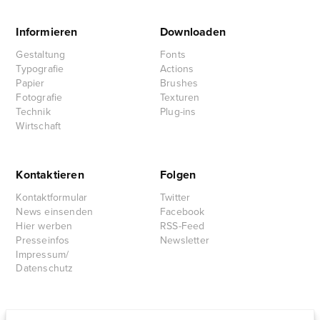
Informieren
Downloaden
Gestaltung
Fonts
Typografie
Actions
Papier
Brushes
Fotografie
Texturen
Technik
Plug-ins
Wirtschaft
Kontaktieren
Folgen
Kontaktformular
Twitter
News einsenden
Facebook
Hier werben
RSS-Feed
Presseinfos
Newsletter
Impressum/
Datenschutz
Partnersites