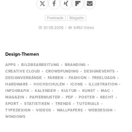
Freeloads
Magazin
30.08.2006
|
6492 Views
Design-Themen
APPS
BILDBEARBEITUNG
BRANDING
CREATIVE CLOUD
CROWDFUNDING
DESIGNEVENTS
DESIGNVERBÄNDE
FARBEN
FASHION
FREELOADS
HARDWARE
HOCHSCHULEN
ICONS
ILLUSTRATION
INFOGRAFIK
KALENDER
KULTUR
KUNST
MAC
MAGAZIN
PAPIERMUSTER
PDF
POSTER
RECHT
SPORT
STATISTIKEN
TRENDS
TUTORIALS
TYPEDESIGN
VIDEOS
WALLPAPERS
WEBDESIGN
WINDOWS