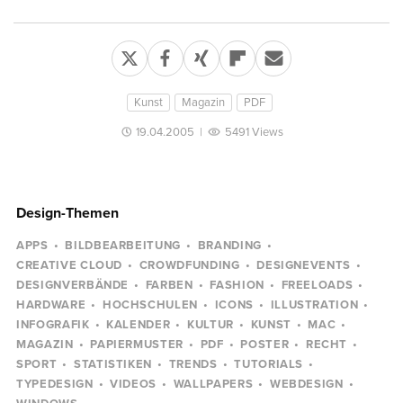
Kunst
Magazin
PDF
19.04.2005
|
5491 Views
Design-Themen
APPS
BILDBEARBEITUNG
BRANDING
CREATIVE CLOUD
CROWDFUNDING
DESIGNEVENTS
DESIGNVERBÄNDE
FARBEN
FASHION
FREELOADS
HARDWARE
HOCHSCHULEN
ICONS
ILLUSTRATION
INFOGRAFIK
KALENDER
KULTUR
KUNST
MAC
MAGAZIN
PAPIERMUSTER
PDF
POSTER
RECHT
SPORT
STATISTIKEN
TRENDS
TUTORIALS
TYPEDESIGN
VIDEOS
WALLPAPERS
WEBDESIGN