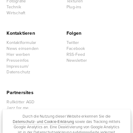
Fotografie
Texturen
Technik
Plug-ins
Wirtschaft
Kontaktieren
Folgen
Kontaktformular
Twitter
News einsenden
Facebook
Hier werben
RSS-Feed
Presseinfos
Newsletter
Impressum/
Datenschutz
Partnersites
Rullkötter AGD
Jazz for me
Durch die Nutzung dieser Website erkennen Sie die
Datenschutz- und Cookie-Erklärung
sowie das Tracking mittels
Google Analytics an. Eine Deaktivierung von Google Analytics
ist in der Datenschutzerklärung auf dieser Seite jederzeit