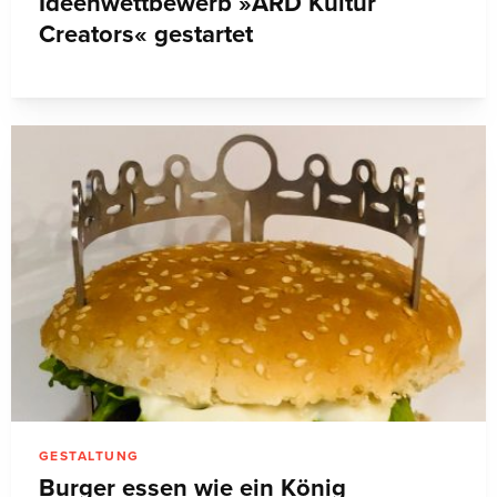
Ideenwettbewerb »ARD Kultur
Creators« gestartet
GESTALTUNG
Burger essen wie ein König