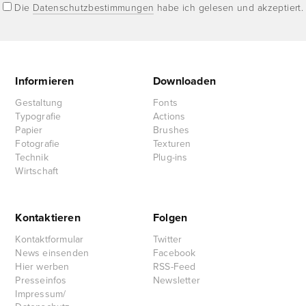
Die
Datenschutzbestimmungen
habe ich gelesen und akzeptiert.
Informieren
Downloaden
Gestaltung
Fonts
Typografie
Actions
Papier
Brushes
Fotografie
Texturen
Technik
Plug-ins
Wirtschaft
Kontaktieren
Folgen
Kontaktformular
Twitter
News einsenden
Facebook
Hier werben
RSS-Feed
Presseinfos
Newsletter
Impressum/