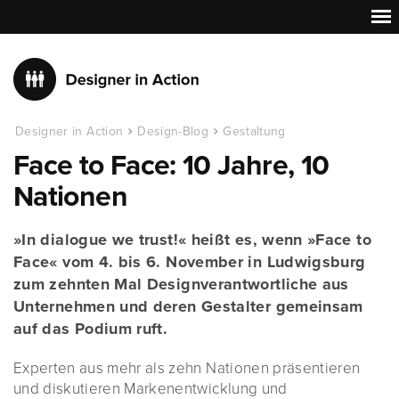
Designer in Action
Design-Blog
Gestaltung
Face to Face: 10 Jahre, 10
Nationen
»In dialogue we trust!« heißt es, wenn »Face to
Face« vom 4. bis 6. November in Ludwigsburg
zum zehnten Mal Designverantwortliche aus
Unternehmen und deren Gestalter gemeinsam
auf das Podium ruft.
Experten aus mehr als zehn Nationen präsentieren
und diskutieren Markenentwicklung und