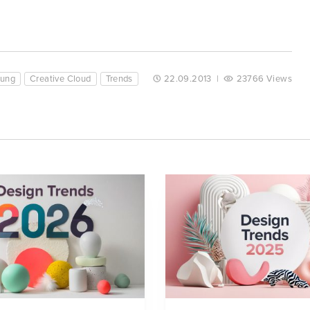
tung
Creative Cloud
Trends
22.09.2013
|
23766 Views