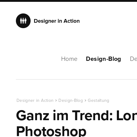
Home
Design-Blog
De
Designer in Action
Design-Blog
Gestaltung
Ganz im Trend: Lo
Photoshop