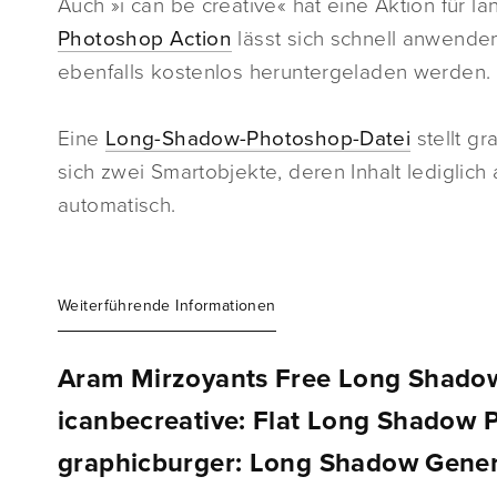
Auch »i can be creative« hat eine Aktion für l
Photoshop Action
lässt sich schnell anwende
ebenfalls kostenlos heruntergeladen werden.
Eine
Long-Shadow-Photoshop-Datei
stellt g
sich zwei Smartobjekte, deren Inhalt lediglich
automatisch.
Weiterführende Informationen
Aram Mirzoyants Free Long Shado
icanbecreative: Flat Long Shadow 
graphicburger: Long Shadow Gener