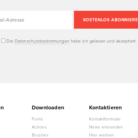
Die
Datenschutzbestimmungen
habe ich gelesen und akzeptiert.
en
Downloaden
Kontaktieren
Fonts
Kontaktformular
Actions
News einsenden
Brushes
Hier werben