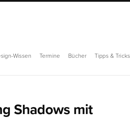
sign-Wissen
Termine
Bücher
Tipps & Trick
ng Shadows mit