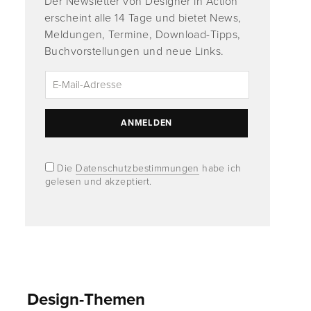
Der Newsletter von Designer in Action
erscheint alle 14 Tage und bietet News,
Meldungen, Termine, Download-Tipps,
Buchvorstellungen und neue Links.
Die
Datenschutzbestimmungen
habe ich
gelesen und akzeptiert.
Design-Themen