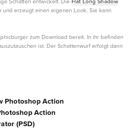
ange Schatten entwickelt. Die
Flat Long Shadow
n und erzeugt einen eigenen Look. Sie kann
raphicburger zum Download bereit. In ihr befinden
 auszutauschen ist. Der Schattenwurf erfolgt dann
w Photoshop Action
Photoshop Action
ator (PSD)