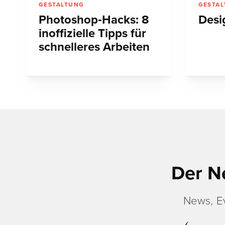
GESTALTUNG
GESTA
Photoshop‑Hacks: 8
Desi
inoffizielle Tipps für
schnelleres Arbeiten
Der N
News, E