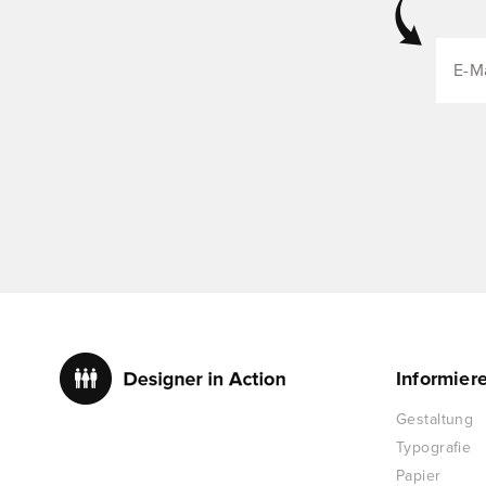
Informier
Gestaltung
Typografie
Papier