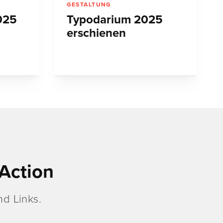
GESTALTUNG
025
Typodarium 2025
erschienen
Action
d Links.