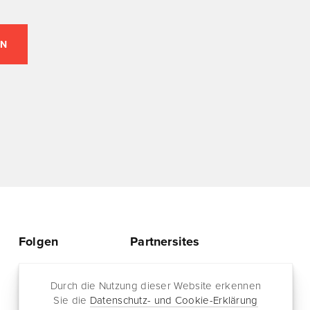
Folgen
Partnersites
Twitter
Rullkötter AGD
Facebook
Durch die Nutzung dieser Website erkennen
Jazz for me
Sie die
Datenschutz- und Cookie-Erklärung
RSS-Feed