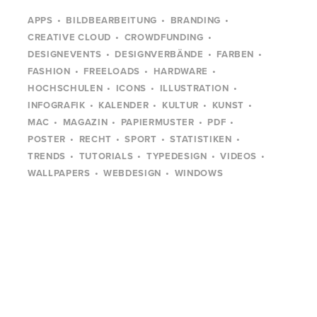
APPS
BILDBEARBEITUNG
BRANDING
CREATIVE CLOUD
CROWDFUNDING
DESIGNEVENTS
DESIGNVERBÄNDE
FARBEN
FASHION
FREELOADS
HARDWARE
HOCHSCHULEN
ICONS
ILLUSTRATION
INFOGRAFIK
KALENDER
KULTUR
KUNST
MAC
MAGAZIN
PAPIERMUSTER
PDF
POSTER
RECHT
SPORT
STATISTIKEN
TRENDS
TUTORIALS
TYPEDESIGN
VIDEOS
WALLPAPERS
WEBDESIGN
WINDOWS