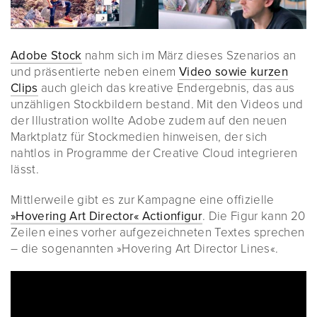
Adobe Stock
nahm sich im März dieses Szenarios an
und präsentierte neben einem
Video sowie kurzen
Clips
auch gleich das kreative Endergebnis, das aus
unzähligen Stockbildern bestand. Mit den Videos und
der Illustration wollte Adobe zudem auf den neuen
Marktplatz für Stockmedien hinweisen, der sich
nahtlos in Programme der Creative Cloud integrieren
lässt.
Mittlerweile gibt es zur Kampagne eine offizielle
»Hovering Art Director« Actionfigur
. Die Figur kann 20
Zeilen eines vorher aufgezeichneten Textes sprechen
– die sogenannten »Hovering Art Director Lines«.