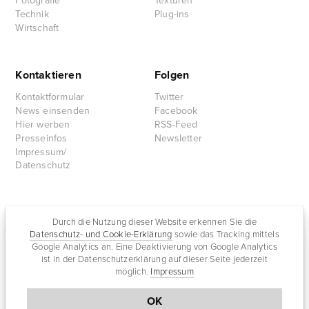
Fotografie
Texturen
Technik
Plug-ins
Wirtschaft
Kontaktieren
Folgen
Kontaktformular
Twitter
News einsenden
Facebook
Hier werben
RSS-Feed
Presseinfos
Newsletter
Impressum/
Datenschutz
Partnersites
Durch die Nutzung dieser Website erkennen Sie die
Datenschutz- und Cookie-Erklärung
sowie das Tracking mittels
Rullkötter AGD
Google Analytics an. Eine Deaktivierung von Google Analytics
Jazz for me
ist in der Datenschutzerklärung auf dieser Seite jederzeit
möglich.
Impressum
OK