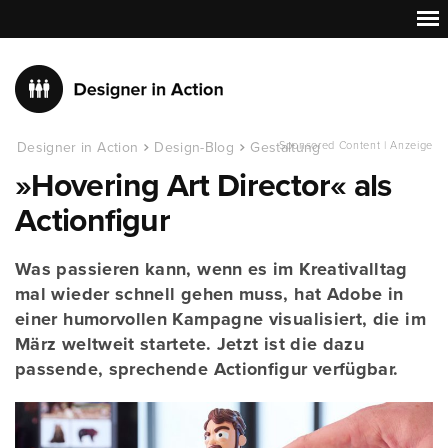
Designer in Action
Design-Blog
Gestaltung
Sponsored Content | Anzeige
»Hovering Art Director« als
Actionfigur
Was passieren kann, wenn es im Kreativalltag
mal wieder schnell gehen muss, hat Adobe in
einer humorvollen Kampagne visualisiert, die im
März weltweit startete. Jetzt ist die dazu
passende, sprechende Actionfigur verfügbar.