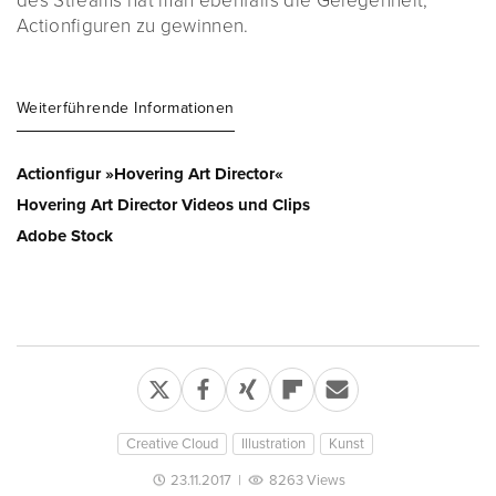
des Streams hat man ebenfalls die Gelegenheit,
Actionfiguren zu gewinnen.
Weiterführende Informationen
Actionfigur »Hovering Art Director«
Hovering Art Director Videos und Clips
Adobe Stock
Creative Cloud
Illustration
Kunst
23.11.2017
|
8263 Views