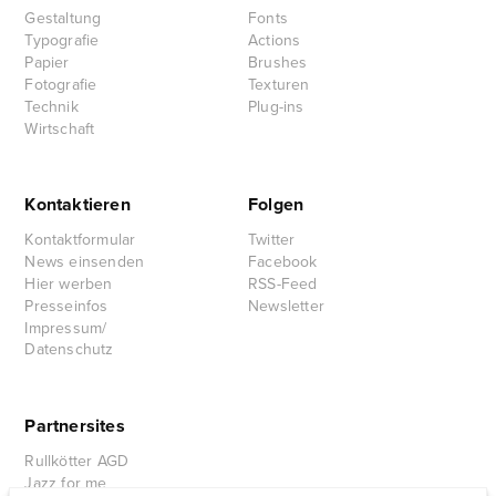
Gestaltung
Fonts
Typografie
Actions
Papier
Brushes
Fotografie
Texturen
Technik
Plug-ins
Wirtschaft
Kontaktieren
Folgen
Kontaktformular
Twitter
News einsenden
Facebook
Hier werben
RSS-Feed
Presseinfos
Newsletter
Impressum/
Datenschutz
Partnersites
Rullkötter AGD
Jazz for me