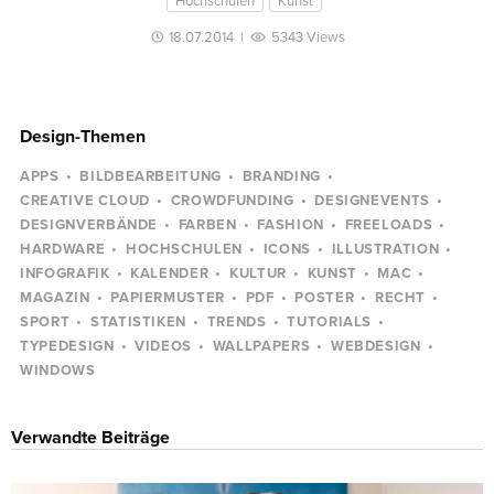
Hochschulen
Kunst
18.07.2014
|
5343 Views
Design-Themen
APPS
BILDBEARBEITUNG
BRANDING
CREATIVE CLOUD
CROWDFUNDING
DESIGNEVENTS
DESIGNVERBÄNDE
FARBEN
FASHION
FREELOADS
HARDWARE
HOCHSCHULEN
ICONS
ILLUSTRATION
INFOGRAFIK
KALENDER
KULTUR
KUNST
MAC
MAGAZIN
PAPIERMUSTER
PDF
POSTER
RECHT
SPORT
STATISTIKEN
TRENDS
TUTORIALS
TYPEDESIGN
VIDEOS
WALLPAPERS
WEBDESIGN
WINDOWS
Verwandte Beiträge