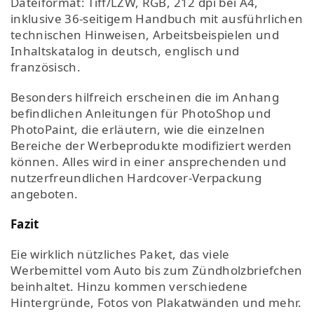
Dateiformat: Tiff/LZW, RGB, 212 dpi bei A4,
inklusive 36-seitigem Handbuch mit ausführlichen
technischen Hinweisen, Arbeitsbeispielen und
Inhaltskatalog in deutsch, englisch und
französisch.
Besonders hilfreich erscheinen die im Anhang
befindlichen Anleitungen für PhotoShop und
PhotoPaint, die erläutern, wie die einzelnen
Bereiche der Werbeprodukte modifiziert werden
können. Alles wird in einer ansprechenden und
nutzerfreundlichen Hardcover-Verpackung
angeboten.
Fazit
Eie wirklich nützliches Paket, das viele
Werbemittel vom Auto bis zum Zündholzbriefchen
beinhaltet. Hinzu kommen verschiedene
Hintergründe, Fotos von Plakatwänden und mehr.