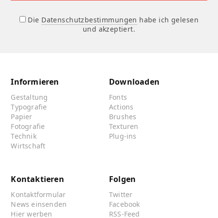
Die
Datenschutzbestimmungen
habe ich gelesen
und akzeptiert.
Informieren
Downloaden
Gestaltung
Fonts
Typografie
Actions
Papier
Brushes
Fotografie
Texturen
Technik
Plug-ins
Wirtschaft
Kontaktieren
Folgen
Kontaktformular
Twitter
News einsenden
Facebook
Hier werben
RSS-Feed