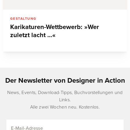
GESTALTUNG
Karikaturen-Wettbewerb: »Wer
zuletzt lacht …«
Der Newsletter von Designer in Action
News, Events, Download-Tipps, Buchvorstellungen und
Links.
Alle zwei Wochen neu. Kostenlos.