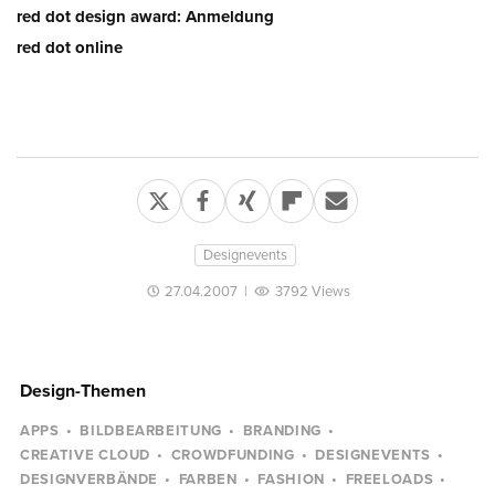
red dot design award: Anmeldung
red dot online
Designevents
27.04.2007
|
3792 Views
Design-Themen
APPS
BILDBEARBEITUNG
BRANDING
CREATIVE CLOUD
CROWDFUNDING
DESIGNEVENTS
DESIGNVERBÄNDE
FARBEN
FASHION
FREELOADS