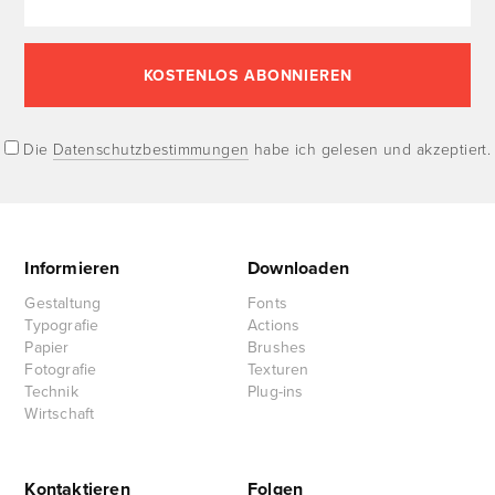
Die
Datenschutzbestimmungen
habe ich gelesen und akzeptiert.
Informieren
Downloaden
Gestaltung
Fonts
Typografie
Actions
Papier
Brushes
Fotografie
Texturen
Technik
Plug-ins
Wirtschaft
Kontaktieren
Folgen