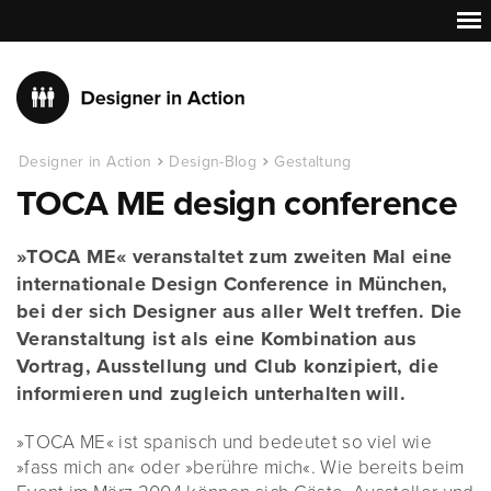
Designer in Action
Design-Blog
Gestaltung
TOCA ME design conference
»TOCA ME« veranstaltet zum zweiten Mal eine
internationale Design Conference in München,
bei der sich Designer aus aller Welt treffen. Die
Veranstaltung ist als eine Kombination aus
Vortrag, Ausstellung und Club konzipiert, die
informieren und zugleich unterhalten will.
»TOCA ME« ist spanisch und bedeutet so viel wie
»fass mich an« oder »berühre mich«. Wie bereits beim