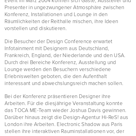
Event im März 2004 können sich Gäste, Aussteller und
Presenter in ungezwungener Atmosphäre zwischen
Konferenz, Installationen und Lounge in den
Räumlichkeiten der Reithalle mischen, ihre Ideen
vorstellen und diskutieren.
Die Besucher der Design Conference erwartet
Infotainment mit Designern aus Deutschland,
Frankreich, England, der Niederlande und den USA.
Durch drei Bereiche Konferenz, Ausstellung und
Lounge werden den Besuchern verschiedene
Erlebniswelten geboten, die den Aufenthalt
interessant und abwechslungsreich machen sollen.
Bei der Konferenz präsentieren Designer ihre
Arbeiten. Für die diesjährige Veranstaltung konnte
das TOCA ME-Team wieder Joshua Davis gewinnen.
Darüber hinaus zeigt die Design-Agentur Hi-ReS! aus
London ihre Arbeiten. Electronic Shadow aus Paris
stellen ihre interaktiven Rauminstallationen vor, der