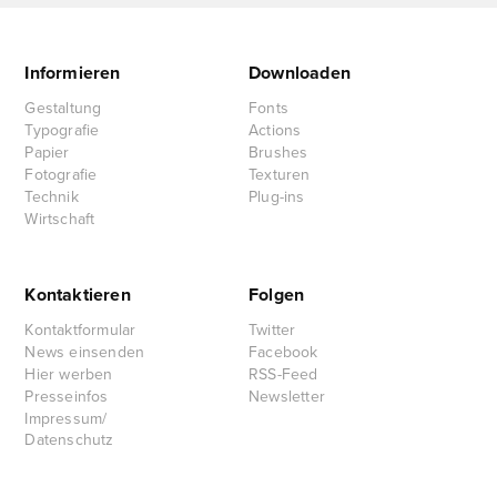
Informieren
Downloaden
Gestaltung
Fonts
Typografie
Actions
Papier
Brushes
Fotografie
Texturen
Technik
Plug-ins
Wirtschaft
Kontaktieren
Folgen
Kontaktformular
Twitter
News einsenden
Facebook
Hier werben
RSS-Feed
Presseinfos
Newsletter
Impressum/
Datenschutz