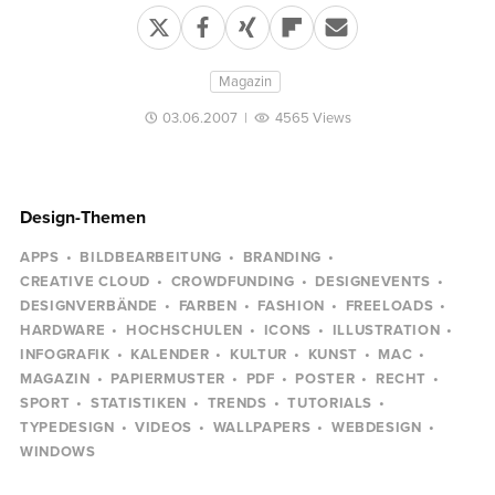
Magazin
03.06.2007
|
4565 Views
Design-Themen
APPS
BILDBEARBEITUNG
BRANDING
CREATIVE CLOUD
CROWDFUNDING
DESIGNEVENTS
DESIGNVERBÄNDE
FARBEN
FASHION
FREELOADS
HARDWARE
HOCHSCHULEN
ICONS
ILLUSTRATION
INFOGRAFIK
KALENDER
KULTUR
KUNST
MAC
MAGAZIN
PAPIERMUSTER
PDF
POSTER
RECHT
SPORT
STATISTIKEN
TRENDS
TUTORIALS
TYPEDESIGN
VIDEOS
WALLPAPERS
WEBDESIGN
WINDOWS