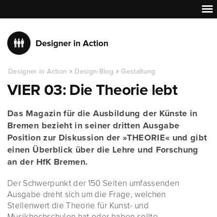
Designer in Action
Design-Blog
Gestaltung
VIER 03: Die Theorie lebt
Das Magazin für die Ausbildung der Künste in
Bremen bezieht in seiner dritten Ausgabe
Position zur Diskussion der »THEORIE« und gibt
einen Überblick über die Lehre und Forschung
an der HfK Bremen.
Der Schwerpunkt der 150 Seiten umfassenden
Ausgabe dreht sich um die Frage, welchen
Stellenwert die Theorie für Kunst- und
Musikhochschulen hat oder haben sollte.