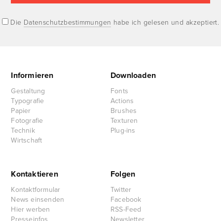
Die
Datenschutzbestimmungen
habe ich gelesen und akzeptiert.
Informieren
Downloaden
Gestaltung
Fonts
Typografie
Actions
Papier
Brushes
Fotografie
Texturen
Technik
Plug-ins
Wirtschaft
Kontaktieren
Folgen
Kontaktformular
Twitter
News einsenden
Facebook
Hier werben
RSS-Feed
Presseinfos
Newsletter