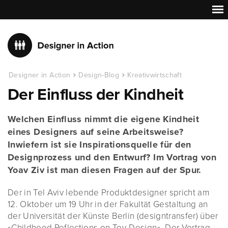
Designer in Action
Design-Blog
Kreativwirtschaft
Der Einfluss der Kindheit
Welchen Einfluss nimmt die eigene Kindheit
eines Designers auf seine Arbeitsweise?
Inwiefern ist sie Inspirationsquelle für den
Designprozess und den Entwurf? Im Vortrag von
Yoav Ziv ist man diesen Fragen auf der Spur.
Der in Tel Aviv lebende Produktdesigner spricht am
12. Oktober um 19 Uhr in der Fakultät Gestaltung an
der Universität der Künste Berlin (designtransfer) über
»Childhood Reflections on Toy-Design«. Der Vortrag