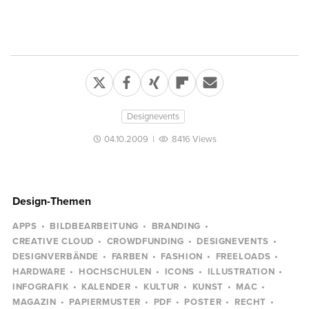
Designevents
04.10.2009
|
8416 Views
Design-Themen
APPS
BILDBEARBEITUNG
BRANDING
CREATIVE CLOUD
CROWDFUNDING
DESIGNEVENTS
DESIGNVERBÄNDE
FARBEN
FASHION
FREELOADS
HARDWARE
HOCHSCHULEN
ICONS
ILLUSTRATION
INFOGRAFIK
KALENDER
KULTUR
KUNST
MAC
MAGAZIN
PAPIERMUSTER
PDF
POSTER
RECHT