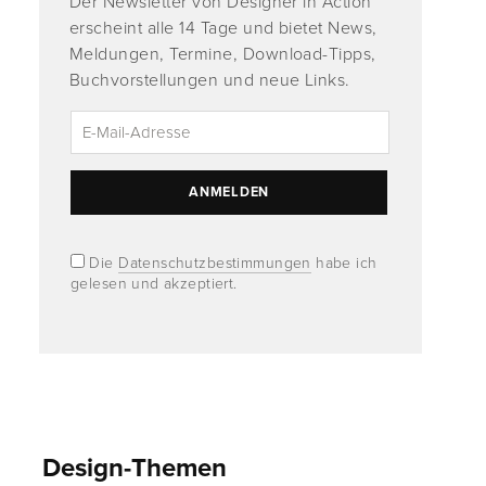
Der Newsletter von Designer in Action
erscheint alle 14 Tage und bietet News,
Meldungen, Termine, Download-Tipps,
Buchvorstellungen und neue Links.
Die
Datenschutzbestimmungen
habe ich
gelesen und akzeptiert.
Design-Themen