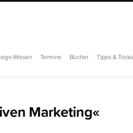
sign-Wissen
Termine
Bücher
Tipps & Trick
riven Marketing«