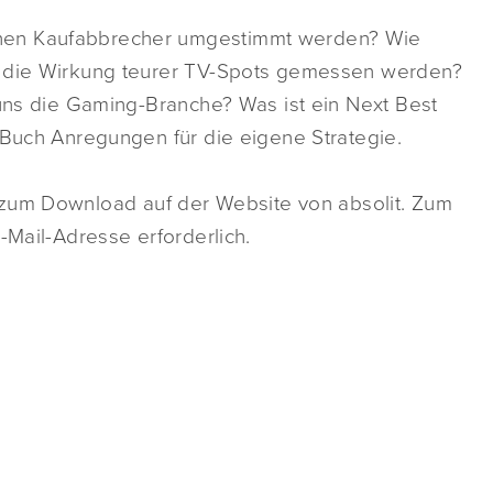
nen Kaufabbrecher umgestimmt werden? Wie
n die Wirkung teurer TV-Spots gemessen werden?
 uns die Gaming-Branche? Was ist ein Next Best
 Buch Anregungen für die eigene Strategie.
 zum Download auf der Website von absolit. Zum
-Mail-Adresse erforderlich.