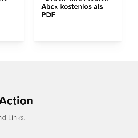
Abc« kostenlos als
PDF
Action
d Links.