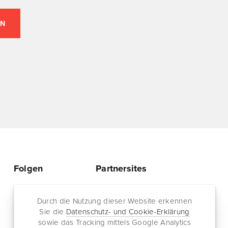
Folgen
Partnersites
Twitter
Rullkötter AGD
Facebook
Durch die Nutzung dieser Website erkennen
Jazz for me
Sie die
Datenschutz- und Cookie-Erklärung
RSS-Feed
sowie das Tracking mittels Google Analytics
Newsletter