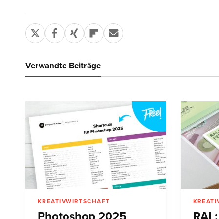
Verwandte Beiträge
KREATIVWIRTSCHAFT
KREATI
Photoshop 2025
RAL: