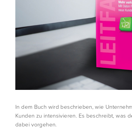
In dem Buch wird beschrieben, wie Unterneh
Kunden zu intensivieren. Es beschreibt, was 
dabei vorgehen.