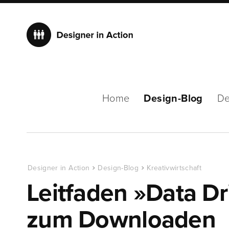
Home
Design-Blog
De
Designer in Action
Design-Blog
Kreativwirtschaft
Leitfaden »Data D
zum Downloaden