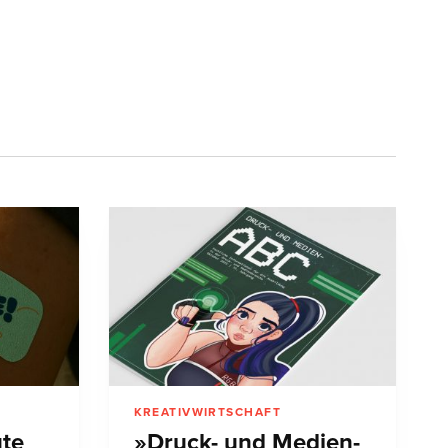
KREATIVWIRTSCHAFT
ute
»Druck- und Medien-