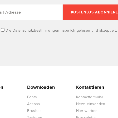
Die
Datenschutzbestimmungen
habe ich gelesen und akzeptiert.
en
Downloaden
Kontaktieren
Fonts
Kontaktformular
Actions
News einsenden
Brushes
Hier werben
Texturen
Presseinfos