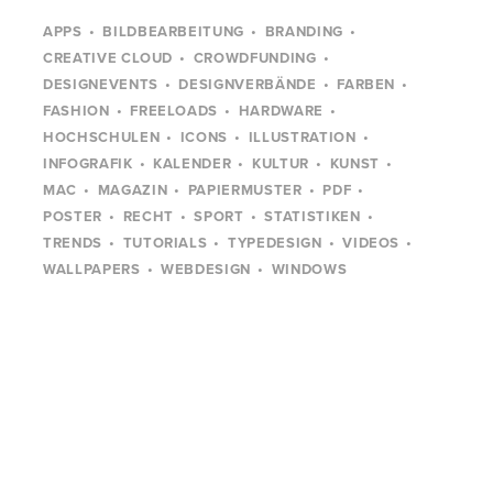
APPS
BILDBEARBEITUNG
BRANDING
CREATIVE CLOUD
CROWDFUNDING
DESIGNEVENTS
DESIGNVERBÄNDE
FARBEN
FASHION
FREELOADS
HARDWARE
HOCHSCHULEN
ICONS
ILLUSTRATION
INFOGRAFIK
KALENDER
KULTUR
KUNST
MAC
MAGAZIN
PAPIERMUSTER
PDF
POSTER
RECHT
SPORT
STATISTIKEN
TRENDS
TUTORIALS
TYPEDESIGN
VIDEOS
WALLPAPERS
WEBDESIGN
WINDOWS