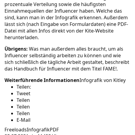
prozentuale Verteilung sowie die häufigsten
Einnahmequellen der Influencer haben. Welche das
sind, kann man in der
Infografik
erkennen. Außerdem
lässt sich (nach Eingabe von Formulardaten) eine
PDF-
Datei
mit allen Infos direkt von der Kite-Website
herunterladen.
Übrigens:
Was man außerdem alles braucht, um als
Influencer selbständig arbeiten zu können und wie
sich schließlich die tägliche Arbeit gestaltet, beschreibt
das Handbuch für Influencer mit dem Titel
FAME!
.
Weiterführende Informationen
Infografik von Kitley
Teilen:
Tweet
Teilen
Teilen
Teilen
E-Mail
Freeloads
Infografik
PDF