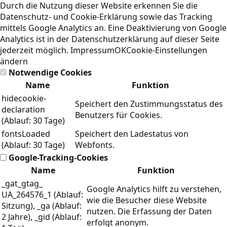
Durch die Nutzung dieser Website erkennen Sie die
Datenschutz- und Cookie-Erklärung
sowie das Tracking
mittels Google Analytics an. Eine Deaktivierung von Google
Analytics ist in der Datenschutzerklärung auf dieser Seite
jederzeit möglich.
Impressum
OK
Cookie-Einstellungen
ändern
Notwendige Cookies
Name
Funktion
hidecookie-
Speichert den Zustimmungsstatus des
declaration
Benutzers für Cookies.
(Ablauf: 30 Tage)
fontsLoaded
Speichert den Ladestatus von
(Ablauf: 30 Tage)
Webfonts.
Google-Tracking-Cookies
Name
Funktion
_gat_gtag_
Google Analytics hilft zu verstehen,
UA_264576_1 (Ablauf:
wie die Besucher diese Website
Sitzung), _ga (Ablauf:
nutzen. Die Erfassung der Daten
2 Jahre), _gid (Ablauf:
erfolgt anonym.