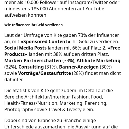
mehr als 10.000 Follower auf Instagram/Twitter oder
mindestens 185.000 Abonnenten auf YouTube
aufweisen konnten.
Wie Influencer ihr Geld verdienen
Laut der Umfrage von Kite gaben 73% der Influencer
an, mit
»Sponsored Content«
ihr Geld zu verdienen.
Social Media Posts
landen mit 66% auf Platz 2.
»Free
Products«
landen mit 38% auf den dritten Platz.
Marken-Partnerschaften
(33%),
Affiliate Marketing
(32%),
Consulting
(31%),
Banner-Anzeigen
(30%)
sowie
Vorträge/Gastauftritte
(28%) findet man dicht
dahinter.
Die Statistik von
Kite
geht zudem im Detail auf die
Bereiche Architektur/Interieur, Fashion, Food,
Health/Fitness/Nutrition, Marketing, Parenting,
Photography sowie Travel & Livestyle ein.
Dabei sind von Branche zu Branche einige
Unterschiede auszumachen, die Auswirkung auf die