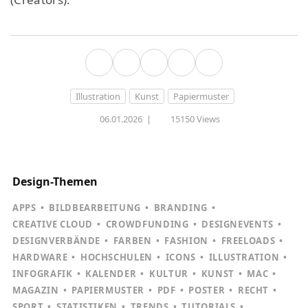
Illustration
Kunst
Papiermuster
06.01.2026
|
15150 Views
Design-Themen
APPS
BILDBEARBEITUNG
BRANDING
CREATIVE CLOUD
CROWDFUNDING
DESIGNEVENTS
DESIGNVERBÄNDE
FARBEN
FASHION
FREELOADS
HARDWARE
HOCHSCHULEN
ICONS
ILLUSTRATION
INFOGRAFIK
KALENDER
KULTUR
KUNST
MAC
MAGAZIN
PAPIERMUSTER
PDF
POSTER
RECHT
SPORT
STATISTIKEN
TRENDS
TUTORIALS