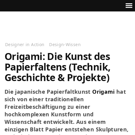
Designer in Action
Design-Wissen
Origami: Die Kunst des
Papierfaltens (Technik,
Geschichte & Projekte)
Die japanische Papierfaltkunst
Origami
hat
sich von einer traditionellen
Freizeitbeschäftigung zu einer
hochkomplexen Kunstform und
Wissenschaft entwickelt. Aus einem
einzigen Blatt Papier entstehen Skulpturen,