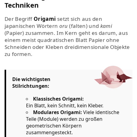
Techniken
Der Begriff
Origami
setzt sich aus den
japanischen Wörtern
oru
(falten) und
kami
(Papier) zusammen. Im Kern geht es darum, aus
einem meist quadratischen Blatt Papier ohne
Schneiden oder Kleben dreidimensionale Objekte
zu formen.
Die wichtigsten
Stilrichtungen:
Klassisches Origami:
Ein Blatt, kein Schnitt, kein Kleber.
Modulares Origami:
Viele identische
Teile (Module) werden zu großen
geometrischen Körpern
zusammengesteckt.