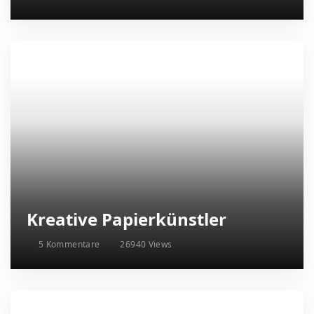
Kreative Papierkünstler
5 Kommentare
26940 Views