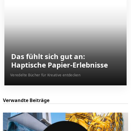
Das fühlt sich gut an:
Haptische Papier-Erlebnisse
Veredelte Bücher für Kreative entdecken
Verwandte Beiträge