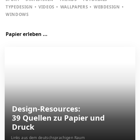
TYPEDESIGN
VIDEOS
WALLPAPERS
WEBDESIGN
WINDOWS
Papier erleben ...
Design-Resources:
39 Quellen zu Papier und
Druck
Links aus dem deutschsprachigen Raum