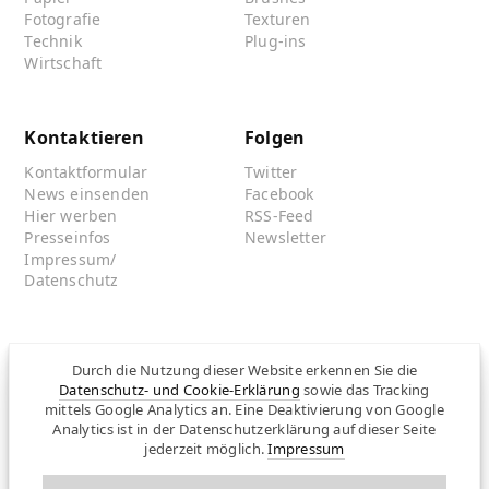
Fotografie
Texturen
Technik
Plug-ins
Wirtschaft
Kontaktieren
Folgen
Kontaktformular
Twitter
News einsenden
Facebook
Hier werben
RSS-Feed
Presseinfos
Newsletter
Impressum/
Datenschutz
Partnersites
Durch die Nutzung dieser Website erkennen Sie die
Datenschutz- und Cookie-Erklärung
sowie das Tracking
Rullkötter AGD
mittels Google Analytics an. Eine Deaktivierung von Google
Jazz for me
Analytics ist in der Datenschutzerklärung auf dieser Seite
jederzeit möglich.
Impressum