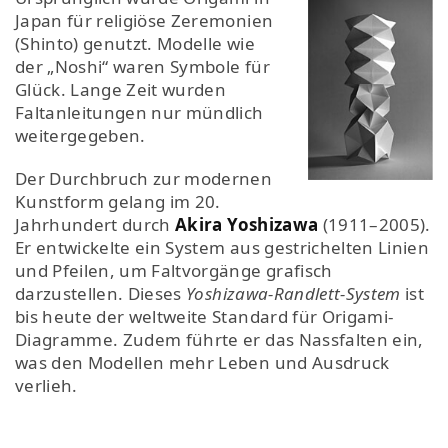
Japan für religiöse Zeremonien
(Shinto) genutzt. Modelle wie
der „Noshi“ waren Symbole für
Glück. Lange Zeit wurden
Faltanleitungen nur mündlich
weitergegeben.
Der Durchbruch zur modernen
Kunstform gelang im 20.
Jahrhundert durch
Akira Yoshizawa
(1911–2005).
Er entwickelte ein System aus gestrichelten Linien
und Pfeilen, um Faltvorgänge grafisch
darzustellen. Dieses
Yoshizawa-Randlett-System
ist
bis heute der weltweite Standard für Origami-
Diagramme. Zudem führte er das Nassfalten ein,
was den Modellen mehr Leben und Ausdruck
verlieh.