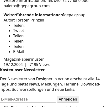
Weitere Informationen: Tel. 040–72 77 88-0 oder
palette@igepagroup.com
Weiterführende Informationen
Igepa group
Autor:
Torsten Prinzlin
Teilen:
Tweet
Teilen
Teilen
Teilen
E-Mail
Magazin
Papiermuster
19.12.2004
|
7195 Views
Kostenloser Newsletter
Der Newsletter von Designer in Action erscheint alle 14
Tage und bietet News, Meldungen, Termine, Download-
Tipps, Buchvorstellungen und neue Links.