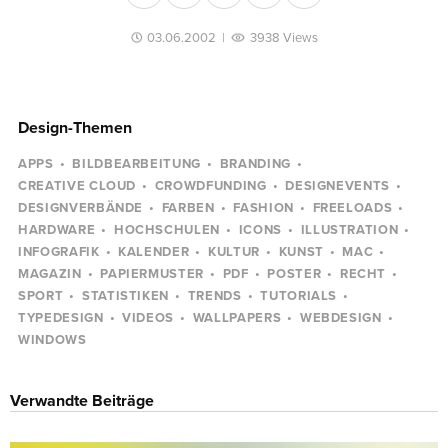
03.06.2002
|
3938 Views
Design-Themen
APPS
BILDBEARBEITUNG
BRANDING
CREATIVE CLOUD
CROWDFUNDING
DESIGNEVENTS
DESIGNVERBÄNDE
FARBEN
FASHION
FREELOADS
HARDWARE
HOCHSCHULEN
ICONS
ILLUSTRATION
INFOGRAFIK
KALENDER
KULTUR
KUNST
MAC
MAGAZIN
PAPIERMUSTER
PDF
POSTER
RECHT
SPORT
STATISTIKEN
TRENDS
TUTORIALS
TYPEDESIGN
VIDEOS
WALLPAPERS
WEBDESIGN
WINDOWS
Verwandte Beiträge