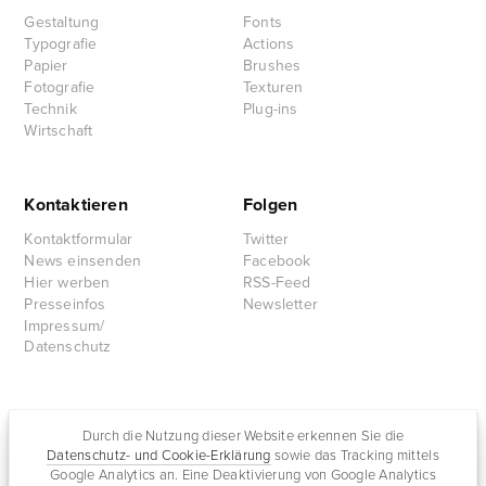
Gestaltung
Fonts
Typografie
Actions
Papier
Brushes
Fotografie
Texturen
Technik
Plug-ins
Wirtschaft
Kontaktieren
Folgen
Kontaktformular
Twitter
News einsenden
Facebook
Hier werben
RSS-Feed
Presseinfos
Newsletter
Impressum/
Datenschutz
Partnersites
Durch die Nutzung dieser Website erkennen Sie die
Datenschutz- und Cookie-Erklärung
sowie das Tracking mittels
Rullkötter AGD
Google Analytics an. Eine Deaktivierung von Google Analytics
Jazz for me