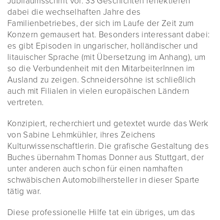
Jubiläumsschrift vor. 33 Geschichten reflektieren
dabei die wechselhaften Jahre des
Familienbetriebes, der sich im Laufe der Zeit zum
Konzern gemausert hat. Besonders interessant dabei:
es gibt Episoden in ungarischer, holländischer und
litauischer Sprache (mit Übersetzung im Anhang), um
so die Verbundenheit mit den MitarbeiterInnen im
Ausland zu zeigen. Schneidersöhne ist schließlich
auch mit Filialen in vielen europäischen Ländern
vertreten.
Konzipiert, recherchiert und getextet wurde das Werk
von Sabine Lehmkühler, ihres Zeichens
Kulturwissenschaftlerin. Die grafische Gestaltung des
Buches übernahm Thomas Donner aus Stuttgart, der
unter anderen auch schon für einen namhaften
schwäbischen Automobilhersteller in dieser Sparte
tätig war.
Diese professionelle Hilfe tat ein übriges, um das