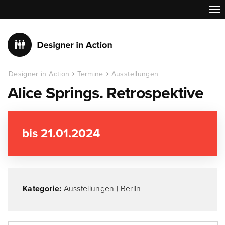
Designer in Action
Termine
Ausstellungen
Alice Springs. Retrospektive
bis 21.01.2024
Kategorie:
Ausstellungen
|
Berlin