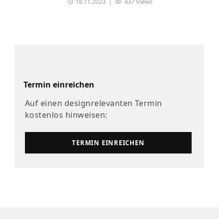
18.11.2023
|
437 Views
Termin einreichen
Auf einen designrelevanten Termin
kostenlos hinweisen:
TERMIN EINREICHEN