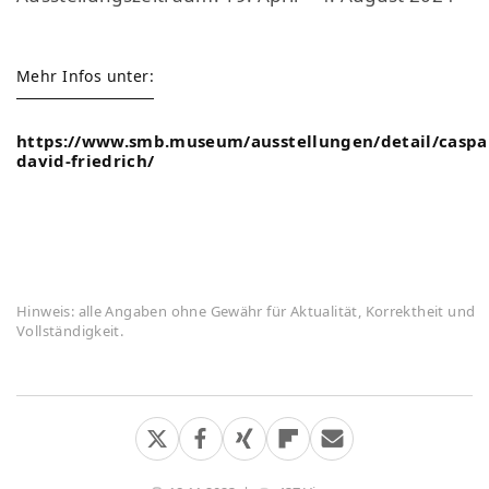
Mehr Infos unter:
https://www.smb.museum/ausstellungen/detail/caspa
david-friedrich/
Hinweis: alle Angaben ohne Gewähr für Aktualität, Korrektheit und
Vollständigkeit.