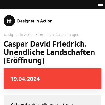
Designer in Action
Termine
Ausstellungen
Caspar David Friedrich.
Unendliche Landschaften
(Eröffnung)
19.04.2024
Kategorie:
Ausstellungen
|
Berlin