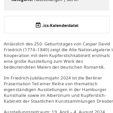
.ics-Kalenderdatei
Anlässlich des 250. Geburtstages von Caspar David
Friedrich (1774–1840) zeigt die Alte Nationalgalerie 
Kooperation mit dem Kupferstichkabinett erstmals
eine große Ausstellung zum Werk des
bedeutendsten Malers der deutschen Romantik.
Im Friedrich-Jubiläumsjahr 2024 ist die Berliner
Präsentation Teil einer Reihe von thematisch
eigenständigen Ausstellungen in der Hamburger
Kunsthalle sowie im Albertinum und Kupferstich-
Kabinett der Staatlichen Kunstsammlungen Dresde
Ausstellungszeitraum: 19. April – 4. August 2024