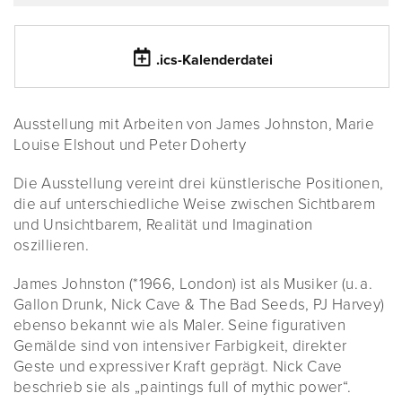
.ics-Kalenderdatei
Ausstellung mit Arbeiten von James Johnston, Marie
Louise Elshout und Peter Doherty
Die Ausstellung vereint drei künstlerische Positionen,
die auf unterschiedliche Weise zwischen Sichtbarem
und Unsichtbarem, Realität und Imagination
oszillieren.
James Johnston (*1966, London) ist als Musiker (u. a.
Gallon Drunk, Nick Cave & The Bad Seeds, PJ Harvey)
ebenso bekannt wie als Maler. Seine figurativen
Gemälde sind von intensiver Farbigkeit, direkter
Geste und expressiver Kraft geprägt. Nick Cave
beschrieb sie als „paintings full of mythic power“.