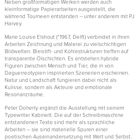
Neben großformatigen Werken werden auch
kleinformatige Papierarbeiten ausgestellt, die
während Tourneen entstanden – unter anderem mit PJ
Harvey.
Marie Louise Elshout (*1967, Delft) verbindet in ihren
Arbeiten Zeichnung und Malerei zu vielschichtigen
Bildwelten. Bleistift- und Kohlestrukturen treffen auf
transparente Ölschichten. Es entstehen hybride
Figuren zwischen Mensch und Tier, die in von
Daguerreotypien inspirierten Szenerien erscheinen.
Natur und Landschaft fungieren dabei nicht als
Kulisse, sondern als Akteure und emotionale
Resonanzräume.
Peter Doherty ergänzt die Ausstellung mit seinem
Typewriter Kabinett. Die auf der Schreibmaschine
entstandenen Texte sind mehr als sprachliche
Arbeiten – sie sind materielle Spuren einer
poetischen Auseinandersetzung mit Welt und Selbst.