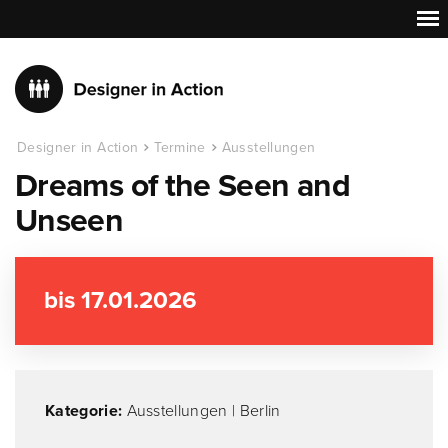
Designer in Action
Termine
Ausstellungen
Dreams of the Seen and
Unseen
bis 17.01.2026
Kategorie:
Ausstellungen
|
Berlin