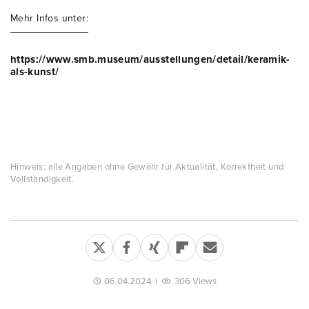
Mehr Infos unter:
https://www.smb.museum/ausstellungen/detail/keramik-
als-kunst/
Hinweis: alle Angaben ohne Gewähr für Aktualität, Korrektheit und
Vollständigkeit.
06.04.2024
|
306 Views