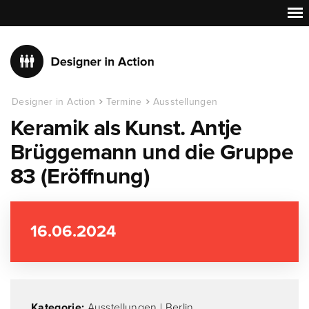
Designer in Action
Termine
Ausstellungen
Keramik als Kunst. Antje
Brüggemann und die Gruppe
83 (Eröffnung)
16.06.2024
Kategorie:
Ausstellungen
|
Berlin