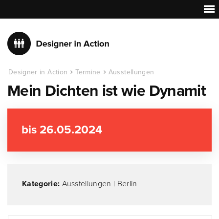
Designer in Action
Termine
Ausstellungen
Mein Dichten ist wie Dynamit
bis 26.05.2024
Kategorie:
Ausstellungen
|
Berlin