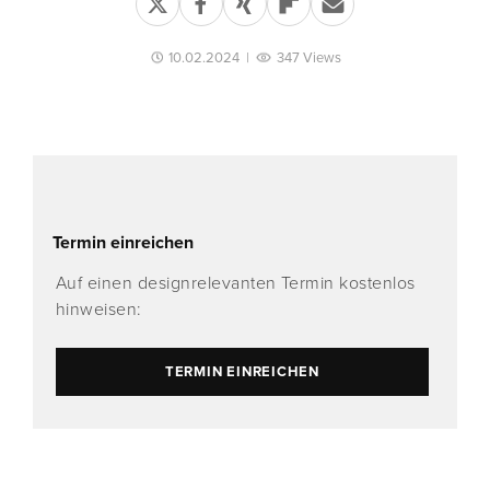
10.02.2024
|
347 Views
Termin einreichen
Auf einen designrelevanten Termin kostenlos
hinweisen:
TERMIN EINREICHEN