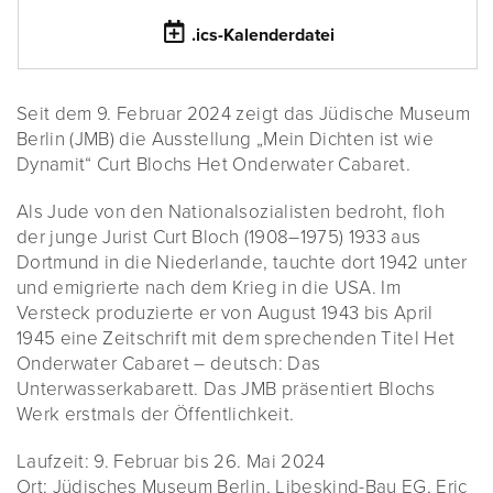
.ics-Kalenderdatei
Seit dem 9. Februar 2024 zeigt das Jüdische Museum
Berlin (JMB) die Ausstellung „Mein Dichten ist wie
Dynamit“ Curt Blochs Het Onderwater Cabaret.
Als Jude von den Nationalsozialisten bedroht, floh
der junge Jurist Curt Bloch (1908–1975) 1933 aus
Dortmund in die Niederlande, tauchte dort 1942 unter
und emigrierte nach dem Krieg in die USA. Im
Versteck produzierte er von August 1943 bis April
1945 eine Zeitschrift mit dem sprechenden Titel Het
Onderwater Cabaret – deutsch: Das
Unterwasserkabarett. Das JMB präsentiert Blochs
Werk erstmals der Öffentlichkeit.
Laufzeit: 9. Februar bis 26. Mai 2024
Ort: Jüdisches Museum Berlin, Libeskind-Bau EG, Eric