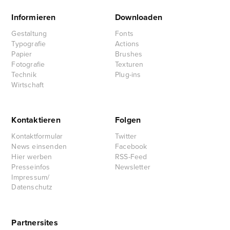
Informieren
Downloaden
Gestaltung
Fonts
Typografie
Actions
Papier
Brushes
Fotografie
Texturen
Technik
Plug-ins
Wirtschaft
Kontaktieren
Folgen
Kontaktformular
Twitter
News einsenden
Facebook
Hier werben
RSS-Feed
Presseinfos
Newsletter
Impressum/
Datenschutz
Partnersites