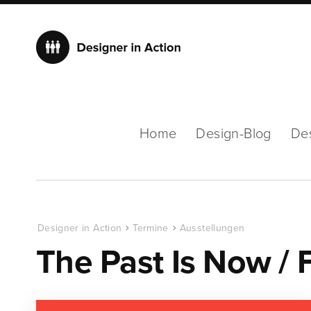
Home
Design-Blog
De
Designer in Action
Termine
Ausstellungen
The Past Is Now / 