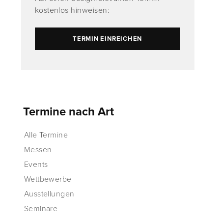
kostenlos hinweisen:
TERMIN EINREICHEN
Termine nach Art
Alle Termine
Messen
Events
Wettbewerbe
Ausstellungen
Seminare