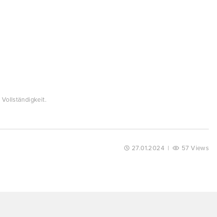
Vollständigkeit.
27.01.2024
|
57 Views