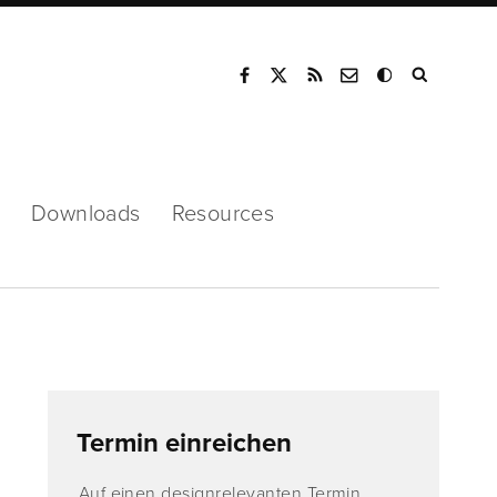
Mode
Downloads
Resources
Termin einreichen
Auf einen designrelevanten Termin