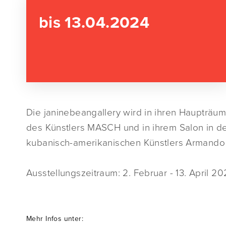
bis 13.04.2024
Die janinebeangallery wird in ihren Haupträu
des Künstlers MASCH und in ihrem Salon in d
kubanisch-amerikanischen Künstlers Armando
Ausstellungszeitraum: 2. Februar - 13. April 20
Mehr Infos unter: