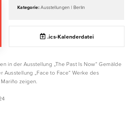
Kategorie:
Ausstellungen
|
Berlin
.ics-Kalenderdatei
men in der Ausstellung „The Past Is Now“ Gemälde
er Ausstellung „Face to Face“ Werke des
 Mariño zeigen.
24