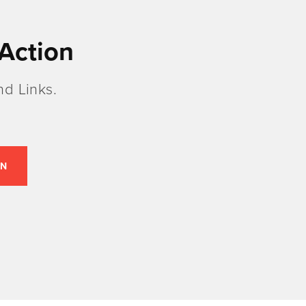
Action
d Links.