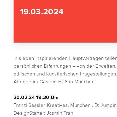
19.03.2024
In sieben inspirierenden Hauptvorträgen teile
persönlichen Erfahrungen – von der Erweiterun
ethischen und künstlerischen Fragestellungen
Abende im Gasteig HP8 in München.
20.02.24 19.30 Uhr
Franzi Sessler, Kreatives, München . D: Jump
DesignStarter: Jasmin Tran