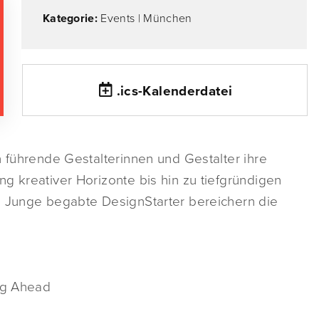
Kategorie:
Events
|
München
.ics-Kalenderdatei
n führende Gestalterinnen und Gestalter ihre
g kreativer Horizonte bis hin zu tiefgründigen
. Junge begabte DesignStarter bereichern die
ing Ahead