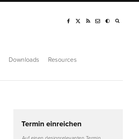
Mode
Downloads
Resources
Termin einreichen
Auf einen designrelevanten Termin