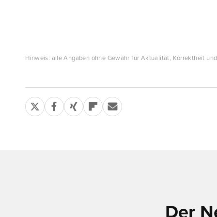
Hinweis: alle Angaben ohne Gewähr für Aktualität, Korrektheit und 
Der N