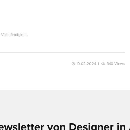
Vollständigkeit.
10.02.2024
|
340 Views
ewsletter von Designer in 