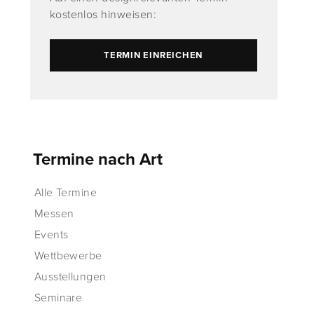
kostenlos hinweisen:
TERMIN EINREICHEN
Termine nach Art
Alle Termine
Messen
Events
Wettbewerbe
Ausstellungen
Seminare