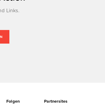
d Links.
Folgen
Partnersites