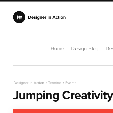
Home
Design-Blog
De
Designer in Action
Termine
Events
Jumping Creativit