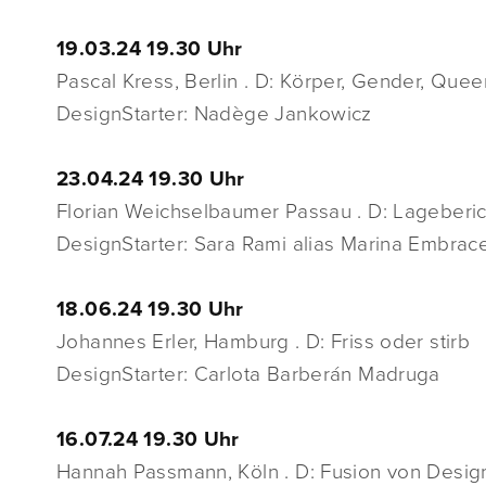
19.03.24 19.30 Uhr
Pascal Kress, Berlin . D: Körper, Gender, Que
DesignStarter: Nadège Jankowicz
23.04.24 19.30 Uhr
Florian Weichselbaumer Passau . D: Lageberi
DesignStarter: Sara Rami alias Marina Embrac
18.06.24 19.30 Uhr
Johannes Erler, Hamburg . D: Friss oder stirb
DesignStarter: Carlota Barberán Madruga
16.07.24 19.30 Uhr
Hannah Passmann, Köln . D: Fusion von Desig