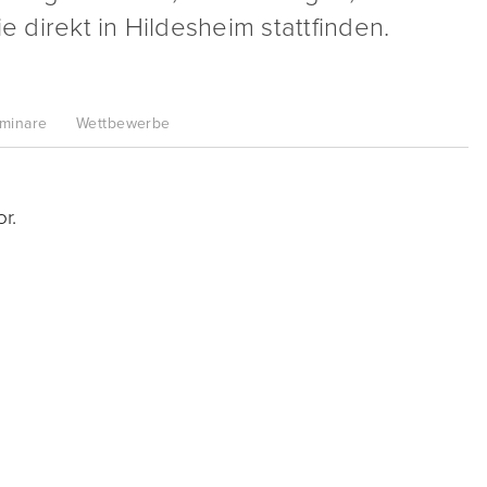
e direkt in Hildesheim stattfinden.
minare
Wettbewerbe
r.