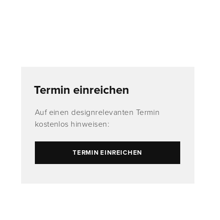
Termin einreichen
Auf einen designrelevanten Termin
kostenlos hinweisen:
TERMIN EINREICHEN