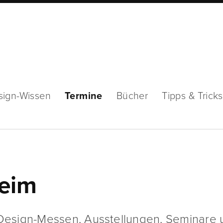
sign-Wissen
Termine
Bücher
Tipps & Tricks
heim
esign-Messen, Ausstellungen, Seminare 