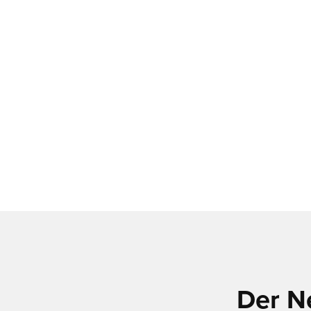
Der N