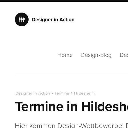
Home
Design-Blog
De
Designer in Action
Termine
Hildesheim
Termine in Hildes
Hier kommen Design-Wettbewerbe, D