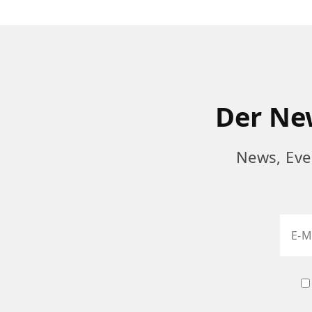
Der New
News, Eve