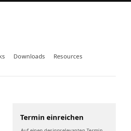
Mode
ks
Downloads
Resources
Termin einreichen
Auf einen designrelevanten Termin