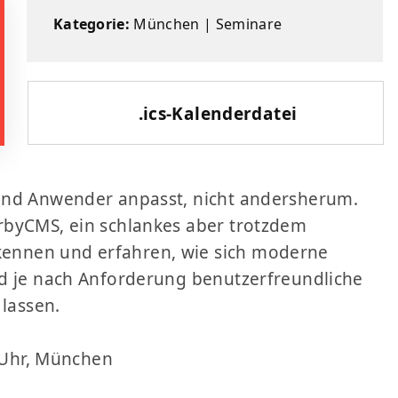
Kategorie:
München
|
Seminare
.ics-Kalenderdatei
und Anwender anpasst, nicht andersherum.
rbyCMS, ein schlankes aber trotzdem
ennen und erfahren, wie sich moderne
nd je nach Anforderung benutzerfreundliche
 lassen.
0 Uhr, München