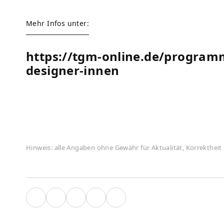
Mehr Infos unter:
https://tgm-online.de/program
designer-innen
Hinweis: alle Angaben ohne Gewähr für Aktualität, Korrektheit 