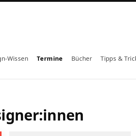
gn-Wissen
Termine
Bücher
Tipps & Tric
signer:innen