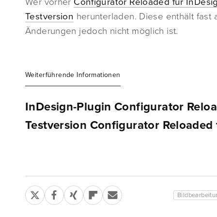
Wer vorher
Configurator Reloaded für InDesi
Testversion
herunterladen. Diese enthält fast
Änderungen jedoch nicht möglich ist.
Weiterführende Informationen
InDesign-Plugin Configurator Relo
Testversion Configurator Reloaded 
Bildbearbeitu