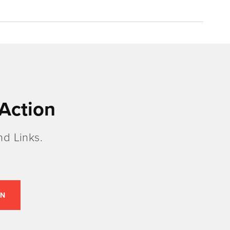
Action
d Links.