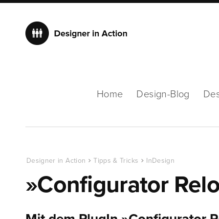
Home
Design-Blog
Des
Designer in Action
Tipps & Tricks
InDesign
»Configurator Rel