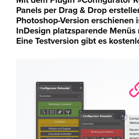
Mit dem PlugIn »Configurator R
Panels per Drag & Drop erstelle
Photoshop-Version erschienen i
InDesign platzsparende Menüs 
Eine Testversion gibt es kostenl