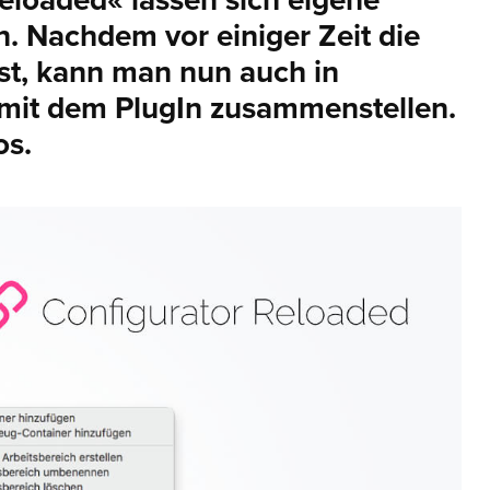
eloaded« lassen sich eigene
n. Nachdem vor einiger Zeit die
st, kann man nun auch in
mit dem PlugIn zusammenstellen.
os.