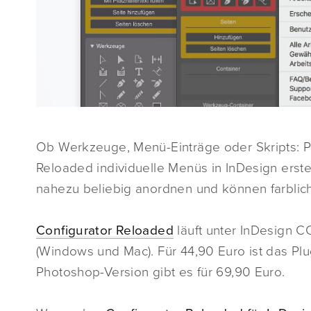
Ob Werkzeuge, Menü-Einträge oder Skripts: Pe
Reloaded individuelle Menüs in InDesign erste
nahezu beliebig anordnen und können farblic
Configurator Reloaded
läuft unter InDesign 
(Windows und Mac). Für 44,90 Euro ist das Plug
Photoshop-Version gibt es für 69,90 Euro.