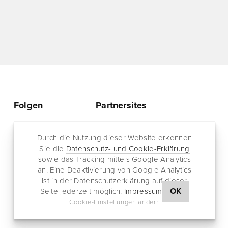
Folgen
Partnersites
Twitter
Rullkötter AGD
Facebook
Durch die Nutzung dieser Website erkennen
Jazz for me
Sie die
Datenschutz- und Cookie-Erklärung
RSS-Feed
sowie das Tracking mittels Google Analytics
Newsletter
an. Eine Deaktivierung von Google Analytics
ist in der Datenschutzerklärung auf dieser
OK
Seite jederzeit möglich.
Impressum
Cookie-Einstellungen ändern