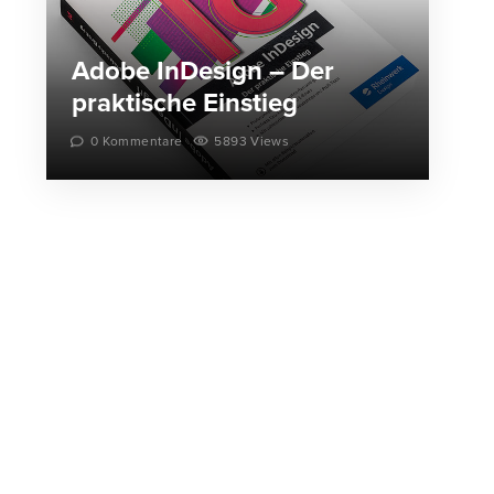
Adobe InDesign – Der
praktische Einstieg
0 Kommentare
5893 Views