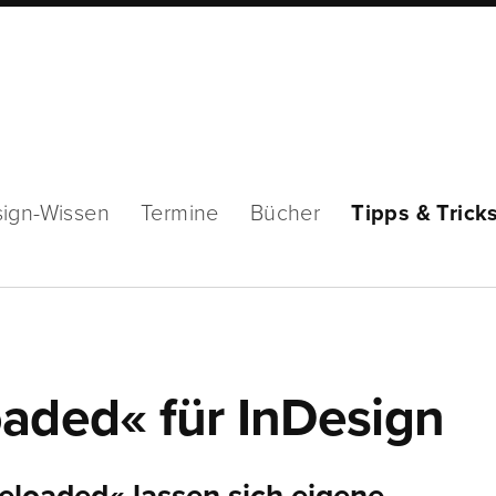
ign-Wissen
Termine
Bücher
Tipps & Trick
oaded« für InDesign