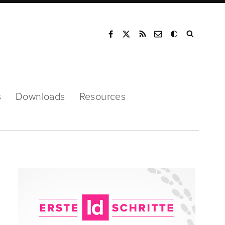
Mode
s
Downloads
Resources