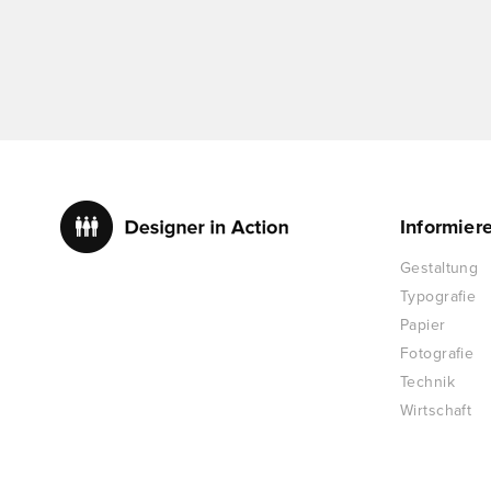
Informier
Gestaltung
Typografie
Papier
Fotografie
Technik
Wirtschaft