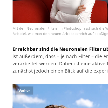
Mit den Neuronalen Filtern in Photoshop lässt sich die 
Beispiel, wie man den neuen Arbeitsbereich auf spaßige
Erreichbar sind die Neuronalen Filter üb
ist außerdem, dass – je nach Filter – die
verarbeitet werden. Daher ist eine aktive
zunächst jedoch einen Blick auf die exper