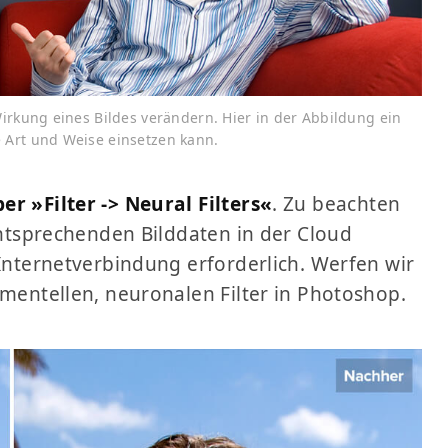
Wirkung eines Bildes verändern. Hier in der Abbildung ein
 Art und Weise einsetzen kann.
er »Filter -> Neural Filters«
. Zu beachten
 entsprechenden Bilddaten in der Cloud
 Internetverbindung erforderlich. Werfen wir
imentellen, neuronalen Filter in Photoshop.