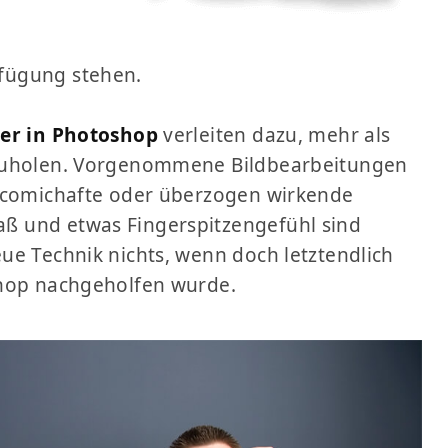
«
fügung stehen.
ter in Photoshop
verleiten dazu, mehr als
szuholen. Vorgenommene Bildbearbeitungen
n comichafte oder überzogen wirkende
ß und etwas Fingerspitzengefühl sind
ue Technik nichts, wenn doch letztendlich
shop nachgeholfen wurde.