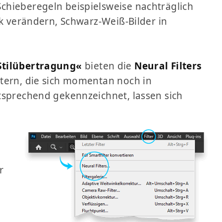
chieberegeln beispielsweise nachträglich
ck verändern, Schwarz-Weiß-Bilder in
Stilübertragung«
bieten die
Neural Filters
tern, die sich momentan noch in
tsprechend gekennzeichnet, lassen sich
r