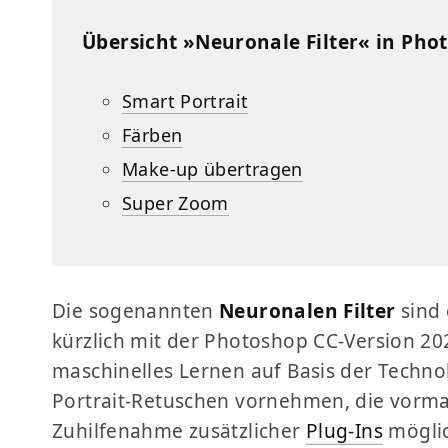
Übersicht »Neuronale Filter« in Pho
Smart Portrait
Färben
Make-up übertragen
Super Zoom
Die sogenannten
Neuronalen Filter
sind 
kürzlich mit der Photoshop CC-Version 202
maschinelles Lernen auf Basis der Techn
Portrait-Retuschen vornehmen, die vormal
Zuhilfenahme zusätzlicher
Plug-Ins
möglic