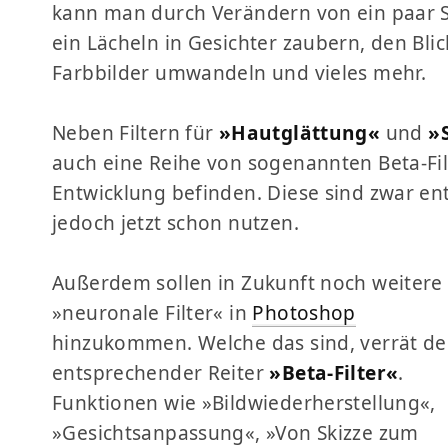
kann man durch Verändern von ein paar S
ein Lächeln in Gesichter zaubern, den Bli
Farbbilder umwandeln und vieles mehr.
Neben Filtern für
»Hautglättung«
und
»
auch eine Reihe von sogenannten Beta-Fil
Entwicklung befinden. Diese sind zwar en
jedoch jetzt schon nutzen.
Außerdem sollen in Zukunft noch weitere
»neuronale Filter« in
Photoshop
hinzukommen. Welche das sind, verrät de
entsprechender Reiter
»Beta-Filter«
.
Funktionen wie »Bildwiederherstellung«,
»Gesichtsanpassung«, »Von Skizze zum