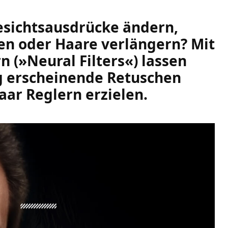
sichtsausdrücke ändern,
en oder Haare verlängern? Mit
 (»Neural Filters«) lassen
g erscheinende Retuschen
aar Reglern erzielen.