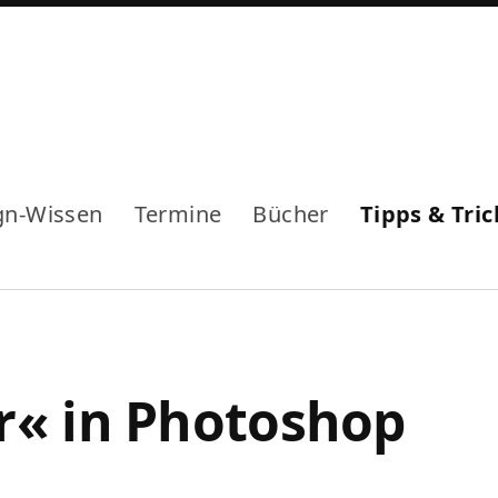
gn-Wissen
Termine
Bücher
Tipps & Tric
r« in Photoshop