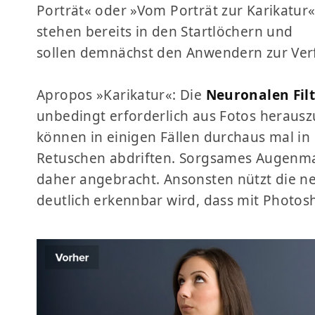
Porträt« oder »Vom Porträt zur Karikatur
stehen bereits in den Startlöchern und
sollen demnächst den Anwendern zur Ver
Apropos »Karikatur«: Die
Neuronalen Fil
unbedingt erforderlich aus Fotos herau
können in einigen Fällen durchaus mal i
Retuschen abdriften. Sorgsames Augenma
daher angebracht. Ansonsten nützt die ne
deutlich erkennbar wird, dass mit Photo