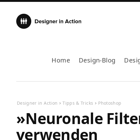
Home
Design-Blog
Desi
Designer in Action
Tipps & Tricks
Photoshop
»Neuronale Filte
verwenden