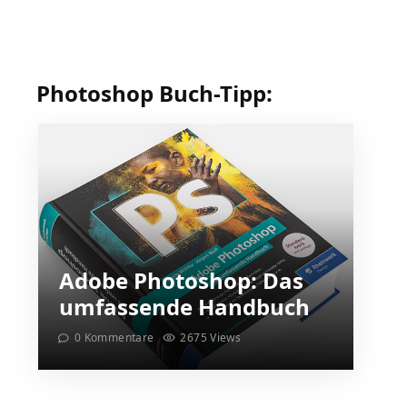
erstellen?
Photoshop Buch-Tipp:
Adobe Photoshop: Das
umfassende Handbuch
0 Kommentare
2675 Views