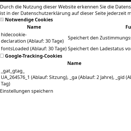
Durch die Nutzung dieser Website erkennen Sie die
Datens
ist in der Datenschutzerklärung auf dieser Seite jederzeit 
Notwendige Cookies
Name
Fu
hidecookie-
Speichert den Zustimmungss
declaration (Ablauf: 30 Tage)
fontsLoaded (Ablauf: 30 Tage)
Speichert den Ladestatus v
Google-Tracking-Cookies
Name
_gat_gtag_
UA_264576_1 (Ablauf: Sitzung), _ga (Ablauf: 2 Jahre), _gid (A
Tag)
Einstellungen speichern