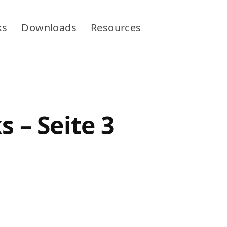
ks
Downloads
Resources
 – Seite 3