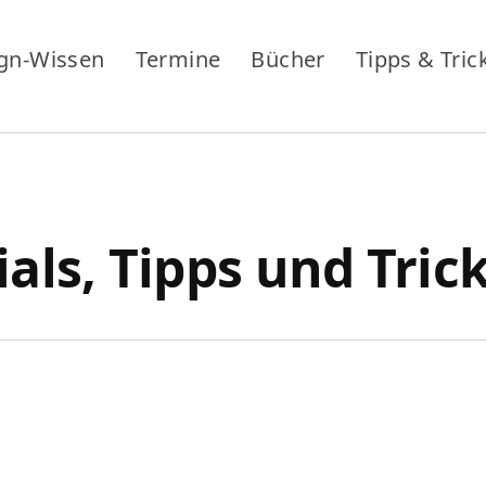
gn-Wissen
Termine
Bücher
Tipps & Tric
ls, Tipps und Tricks