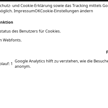
chutz- und Cookie-Erklärung
sowie das Tracking mittels Go
möglich.
Impressum
OK
Cookie-Einstellungen ändern
nktion
tatus des Benutzers für Cookies.
on Webfonts.
Google Analytics hilft zu verstehen, wie die Besuc
blauf: 1
anonym.