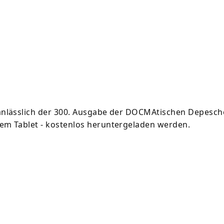
 anlässlich der 300. Ausgabe der DOCMAtischen Depesch
dem Tablet - kostenlos heruntergeladen werden.