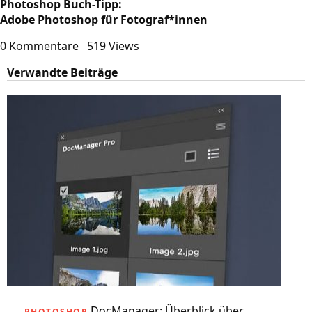
Photoshop Buch-Tipp:
Adobe Photoshop für Fotograf*innen
0 Kommentare
519 Views
Verwandte Beiträge
DocManager: Überblick über
PHOTOSHOP