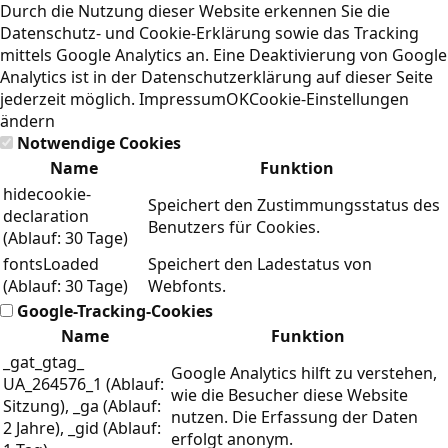
Durch die Nutzung dieser Website erkennen Sie die
Datenschutz- und Cookie-Erklärung
sowie das Tracking
mittels Google Analytics an. Eine Deaktivierung von Google
Analytics ist in der Datenschutzerklärung auf dieser Seite
jederzeit möglich.
Impressum
OK
Cookie-Einstellungen
ändern
Notwendige Cookies
Name
Funktion
hidecookie-
Speichert den Zustimmungsstatus des
declaration
Benutzers für Cookies.
(Ablauf: 30 Tage)
fontsLoaded
Speichert den Ladestatus von
(Ablauf: 30 Tage)
Webfonts.
Google-Tracking-Cookies
Name
Funktion
_gat_gtag_
Google Analytics hilft zu verstehen,
UA_264576_1 (Ablauf:
wie die Besucher diese Website
Sitzung), _ga (Ablauf:
nutzen. Die Erfassung der Daten
2 Jahre), _gid (Ablauf:
erfolgt anonym.