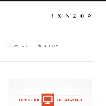
Mode
s
Downloads
Resources