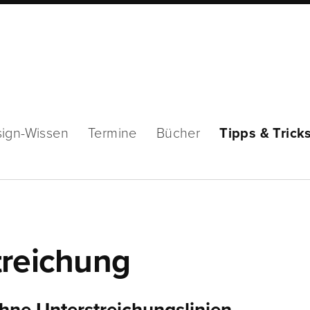
ign-Wissen
Termine
Bücher
Tipps & Trick
treichung