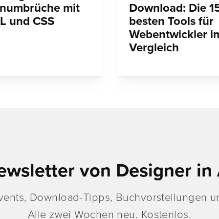
enumbrüche mit
Download: Die 1
L und CSS
besten Tools für
Webentwickler i
Vergleich
ewsletter von Designer in 
vents, Download-Tipps, Buchvorstellungen un
Alle zwei Wochen neu. Kostenlos.