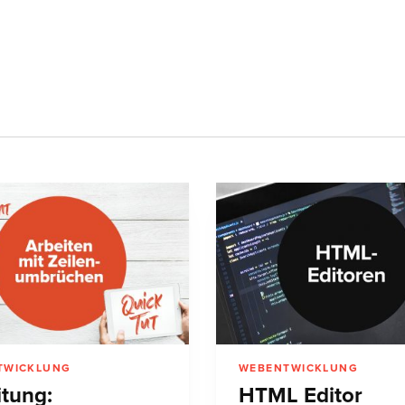
TWICKLUNG
WEBENTWICKLUNG
itung:
HTML Editor