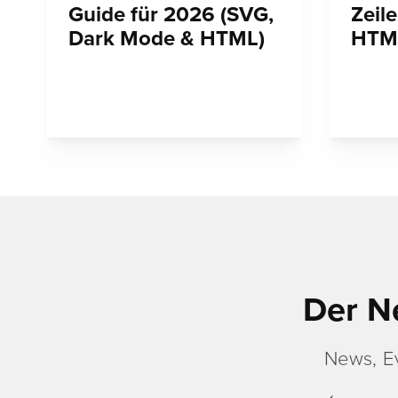
Guide für 2026 (SVG,
Zeil
Dark Mode & HTML)
HTM
Der N
News, E