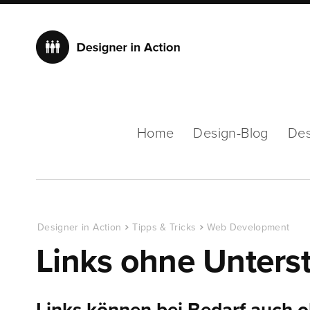
Home
Design-Blog
Des
Designer in Action
Tipps & Tricks
Web Development
Links ohne Unters