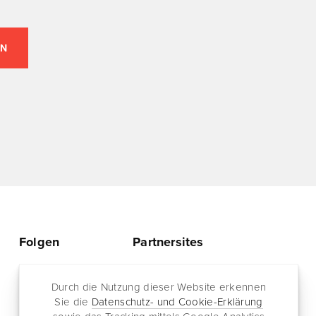
Folgen
Partnersites
Twitter
Rullkötter AGD
Facebook
Durch die Nutzung dieser Website erkennen
Jazz for me
Sie die
Datenschutz- und Cookie-Erklärung
RSS-Feed