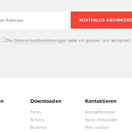
Die
Datenschutzbestimmungen
habe ich gelesen und akzeptiert.
en
Downloaden
Kontaktieren
Fonts
Kontaktformular
Actions
News einsenden
Brushes
Hier werben