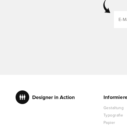
Informier
Gestaltung
Typografie
Papier