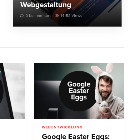
Webgestaltung
0 Kommentare
14152 Views
WEBENTWICKLUNG
Google Easter Eggs: