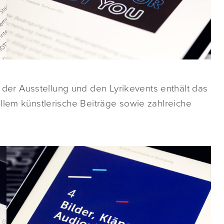
er Ausstellung und den Lyrikevents enthält das
llem künstlerische Beiträge sowie zahlreiche