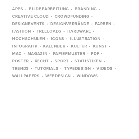
APPS
BILDBEARBEITUNG
BRANDING
CREATIVE CLOUD
CROWDFUNDING
DESIGNEVENTS
DESIGNVERBÄNDE
FARBEN
FASHION
FREELOADS
HARDWARE
HOCHSCHULEN
ICONS
ILLUSTRATION
INFOGRAFIK
KALENDER
KULTUR
KUNST
MAC
MAGAZIN
PAPIERMUSTER
PDF
POSTER
RECHT
SPORT
STATISTIKEN
TRENDS
TUTORIALS
TYPEDESIGN
VIDEOS
WALLPAPERS
WEBDESIGN
WINDOWS