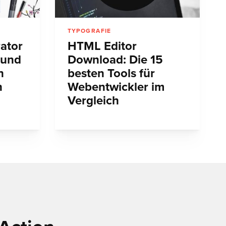
TYPOGRAFIE
rator
HTML Editor
 und
Download: Die 15
n
besten Tools für
n
Webentwickler im
Vergleich