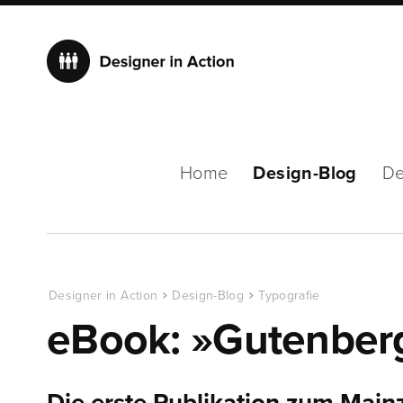
Home
Design-Blog
De
Designer in Action
Design-Blog
Typografie
eBook: »Gutenber