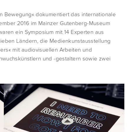
in Bewegung« dokumentiert das internationale
ember 2016 im Mainzer Gutenberg-Museum
s waren ein Symposium mit 14 Experten aus
sieben Ländern, die Medienkunstausstellung
rs« mit audiovisuellen Arbeiten und
chwuchskünstlern und -gestaltern sowie zwei