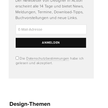
Der Newsletter von Designer in Action
erscheint alle 14 Tage und bietet News,
Meldungen, Termine, Download-Tipps,
Buchvorstellungen und neue Links.
Die
Datenschutzbestimmungen
habe ich
gelesen und akzeptiert.
Design-Themen