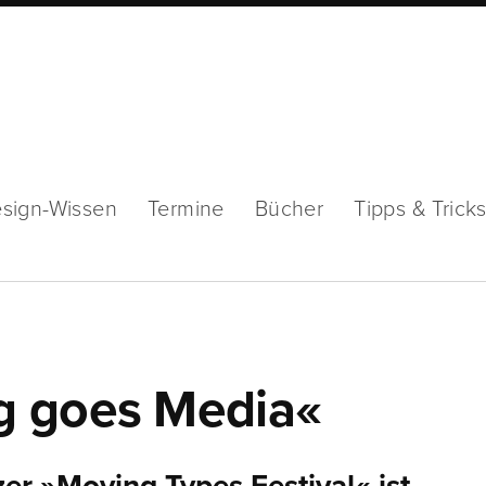
sign-Wissen
Termine
Bücher
Tipps & Trick
g goes Media«