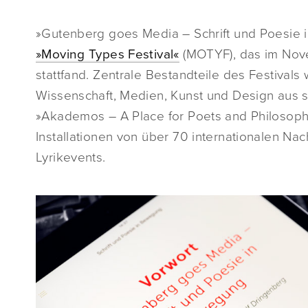
»Gutenberg goes Media – Schrift und Poesie 
»Moving Types Festival«
(MOTYF), das im Nov
stattfand. Zentrale Bestandteile des Festival
Wissenschaft, Medien, Kunst und Design aus 
»Akademos – A Place for Poets and Philosophe
Installationen von über 70 internationalen Na
Lyrikevents.