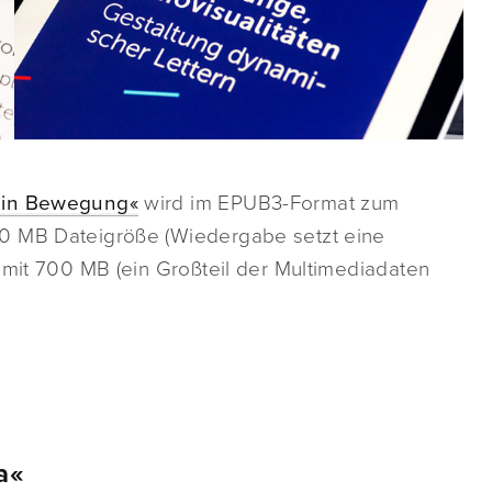
e in Bewegung«
wird im EPUB3-Format zum
50 MB Dateigröße (Wiedergabe setzt eine
 mit 700 MB (ein Großteil der Multimediadaten
a«