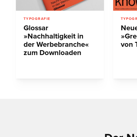
TYPOGRAFIE
TYPOGR
Glossar
Neue
»Nachhaltigkeit in
»Gre
der Werbebranche«
von 
zum Downloaden