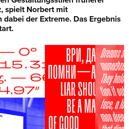
hen Gestaltungsstilen früherer
, spielt Norbert mit
 dabei der Extreme. Das Ergebnis
art.