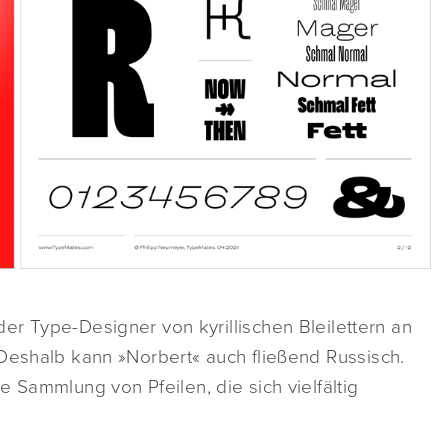
der Type-Designer von kyrillischen Bleilettern an
Deshalb kann »Norbert« auch fließend Russisch.
 Sammlung von Pfeilen, die sich vielfältig