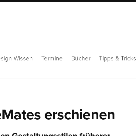
sign-Wissen
Termine
Bücher
Tipps & Trick
eMates erschienen