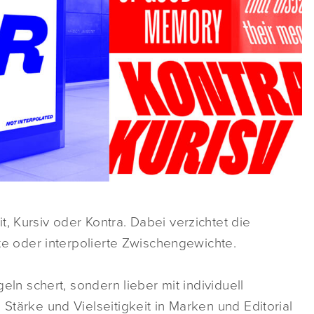
, Kursiv oder Kontra. Dabei verzichtet die
eite oder interpolierte Zwischengewichte.
geln schert, sondern lieber mit individuell
 Stärke und Vielseitigkeit in Marken und Editorial