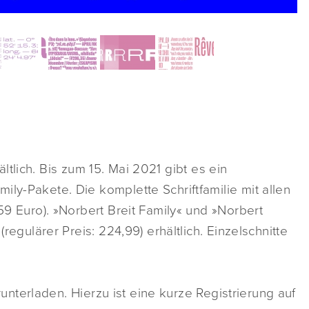
ltlich. Bis zum 15. Mai 2021 gibt es ein
ly-Pakete. Die komplette Schriftfamilie mit allen
359 Euro). »Norbert Breit Family« und »Norbert
(regulärer Preis: 224,99) erhältlich. Einzelschnitte
unterladen. Hierzu ist eine kurze Registrierung auf