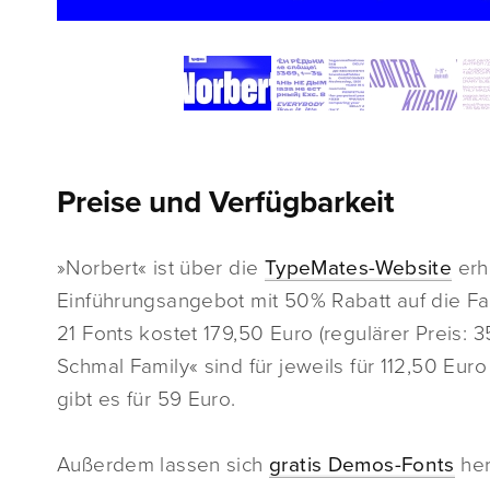
Preise und Verfügbarkeit
»Norbert« ist über die
TypeMates-Website
erhä
Einführungsangebot mit 50% Rabatt auf die Fami
21 Fonts kostet 179,50 Euro (regulärer Preis: 
Schmal Family« sind für jeweils für 112,50 Euro 
gibt es für 59 Euro.
Außerdem lassen sich
gratis Demos-Fonts
her