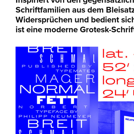
Inspiriert von den gegensätzlic
Schriftfamilien aus dem Bleisatz
Widersprüchen und bedient sich
ist eine moderne Grotesk-Schrift