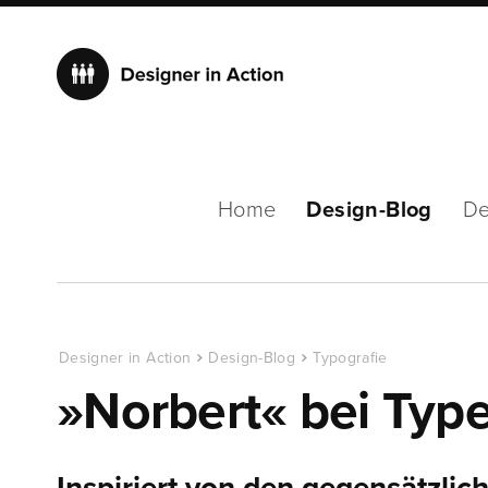
Home
Design-Blog
De
Designer in Action
Design-Blog
Typografie
»Norbert« bei Typ