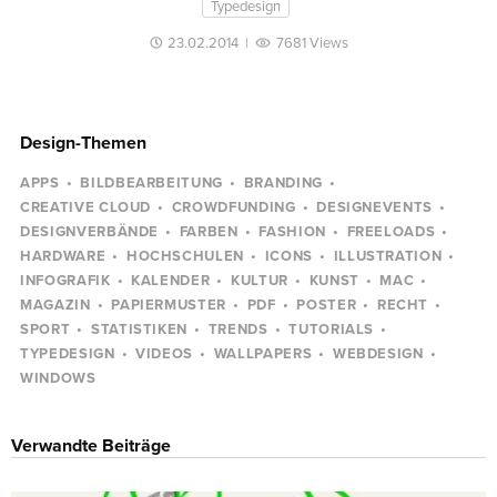
Typedesign
23.02.2014
|
7681 Views
Design-Themen
APPS
BILDBEARBEITUNG
BRANDING
CREATIVE CLOUD
CROWDFUNDING
DESIGNEVENTS
DESIGNVERBÄNDE
FARBEN
FASHION
FREELOADS
HARDWARE
HOCHSCHULEN
ICONS
ILLUSTRATION
INFOGRAFIK
KALENDER
KULTUR
KUNST
MAC
MAGAZIN
PAPIERMUSTER
PDF
POSTER
RECHT
SPORT
STATISTIKEN
TRENDS
TUTORIALS
TYPEDESIGN
VIDEOS
WALLPAPERS
WEBDESIGN
WINDOWS
Verwandte Beiträge