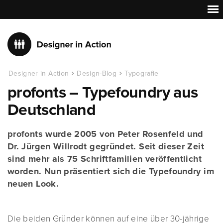
Designer in Action
Design-Blog
Typografie
profonts – Typefoundry aus
Deutschland
profonts wurde 2005 von Peter Rosenfeld und
Dr. Jürgen Willrodt gegründet. Seit dieser Zeit
sind mehr als 75 Schriftfamilien veröffentlicht
worden. Nun präsentiert sich die Typefoundry im
neuen Look.
Die beiden Gründer können auf eine über 30-jährige