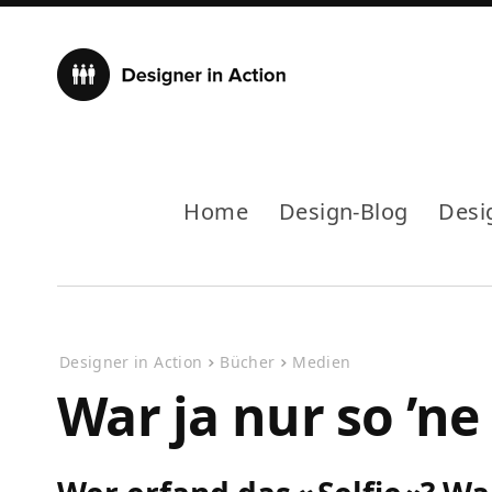
Home
Design-Blog
Desi
Designer in Action
Bücher
Medien
War ja nur so ’ne