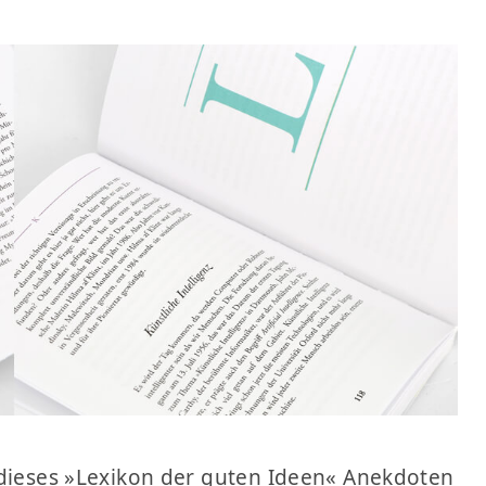
 dieses »Lexikon der guten Ideen« Anekdoten