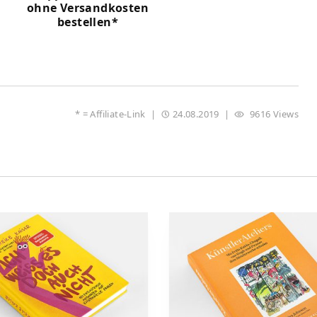
ohne Versandkosten
bestellen*
* =
Affiliate-Link
|
24.08.2019
|
9616 Views