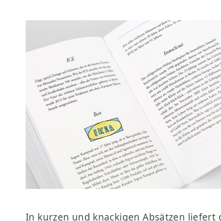
In kurzen und knackigen Absätzen liefert