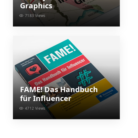
Graphics
7183 Views
FAME! Das Handbuch
für Influencer
4712 Views