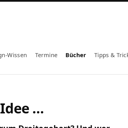
gn-Wissen
Termine
Bücher
Tipps & Tric
 Idee …