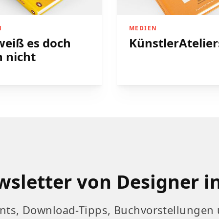
N
MEDIEN
weiß es doch
KünstlerAtelier
 nicht
sletter von Designer i
nts, Download-Tipps, Buchvorstellungen 