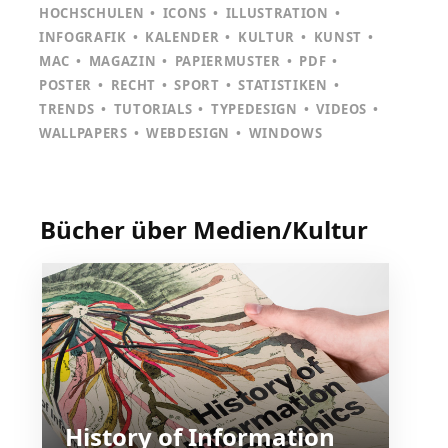
HOCHSCHULEN
ICONS
ILLUSTRATION
INFOGRAFIK
KALENDER
KULTUR
KUNST
MAC
MAGAZIN
PAPIERMUSTER
PDF
POSTER
RECHT
SPORT
STATISTIKEN
TRENDS
TUTORIALS
TYPEDESIGN
VIDEOS
WALLPAPERS
WEBDESIGN
WINDOWS
Bücher über Medien/Kultur
History of Information