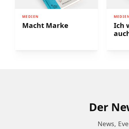
MEDIEN
MEDIE
Macht Marke
Ich 
auch
Der New
News, Eve