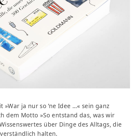
t »War ja nur so ’ne Idee …« sein ganz
ach dem Motto »So entstand das, was wir
issenswertes über Dinge des Alltags, die
verständlich halten.