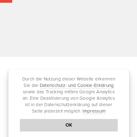
Durch die Nutzung dieser Website erkennen
Folgen
Partnersites
Sie die
Datenschutz- und Cookie-Erklärung
sowie das Tracking mittels Google Analytics
Twitter
Rullkötter AGD
an. Eine Deaktivierung von Google Analytics
Facebook
Jazz for me
ist in der Datenschutzerklärung auf dieser
RSS-Feed
Seite jederzeit möglich.
Impressum
Newsletter
OK