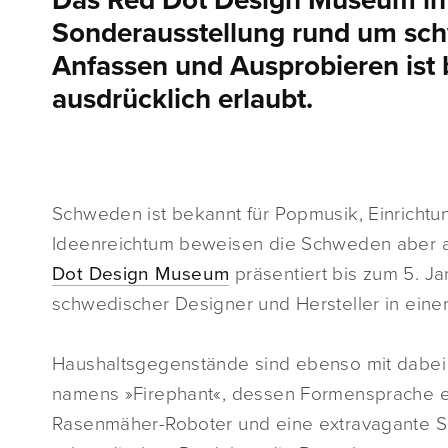
Das Red Dot Design Museum in 
Sonderausstellung rund um sch
Anfassen und Ausprobieren ist
ausdrücklich erlaubt.
Schweden ist bekannt für Popmusik, Einrichtu
Ideenreichtum beweisen die Schweden aber a
Dot Design Museum
präsentiert bis zum 5. J
schwedischer Designer und Hersteller in eine
Haushaltsgegenstände sind ebenso mit dabei 
namens »Firephant«, dessen Formensprache ent
Rasenmäher-Roboter und eine extravagante Sc