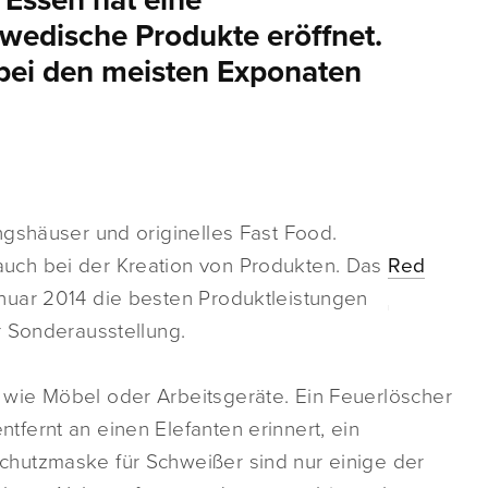
Essen hat eine
wedische Produkte eröffnet.
 bei den meisten Exponaten
ngshäuser und originelles Fast Food.
uch bei der Kreation von Produkten. Das
Red
anuar 2014 die besten Produktleistungen
r Sonderausstellung.
wie Möbel oder Arbeitsgeräte. Ein Feuerlöscher
fernt an einen Elefanten erinnert, ein
hutzmaske für Schweißer sind nur einige der