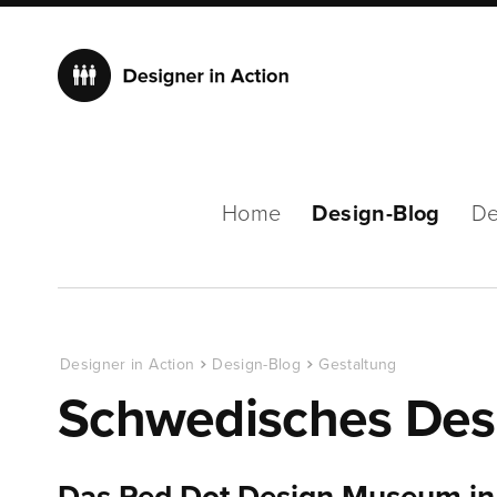
Home
Design-Blog
De
Designer in Action
Design-Blog
Gestaltung
Schwedisches Des