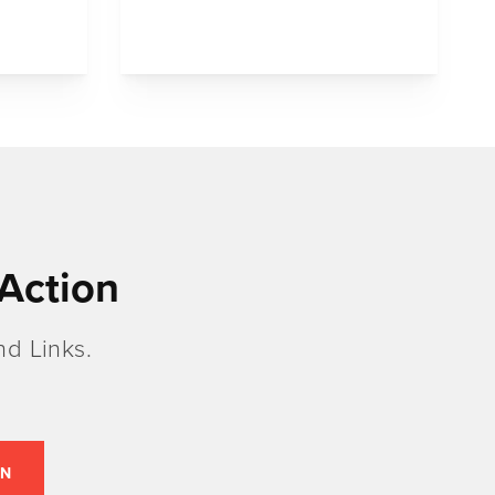
Action
d Links.