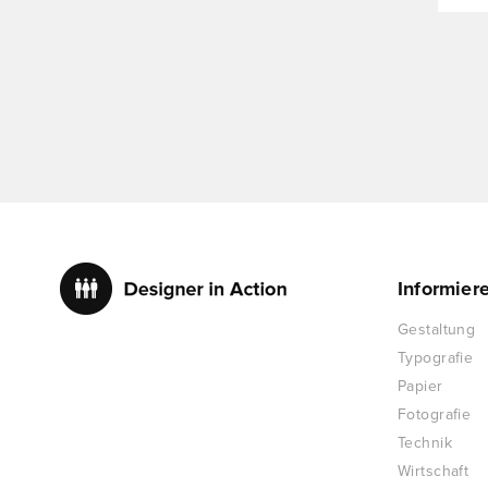
Informier
Gestaltung
Typografie
Papier
Fotografie
Technik
Wirtschaft