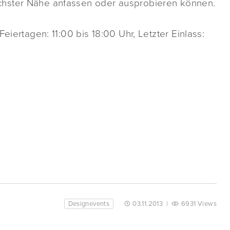
chster Nähe anfassen oder ausprobieren können.
eiertagen: 11:00 bis 18:00 Uhr, Letzter Einlass:
Designevents
03.11.2013
|
6931 Views