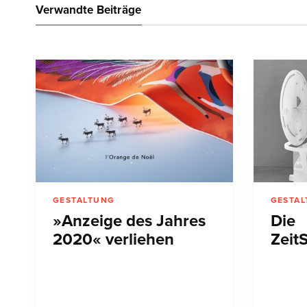
Verwandte Beiträge
GESTALTUNG
GESTA
»Anzeige des Jahres
Die
2020« verliehen
Zeit