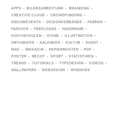
APPS
BILDBEARBEITUNG
BRANDING
CREATIVE CLOUD
CROWDFUNDING
DESIGNEVENTS
DESIGNVERBÄNDE
FARBEN
FASHION
FREELOADS
HARDWARE
HOCHSCHULEN
ICONS
ILLUSTRATION
INFOGRAFIK
KALENDER
KULTUR
KUNST
MAC
MAGAZIN
PAPIERMUSTER
PDF
POSTER
RECHT
SPORT
STATISTIKEN
TRENDS
TUTORIALS
TYPEDESIGN
VIDEOS
WALLPAPERS
WEBDESIGN
WINDOWS