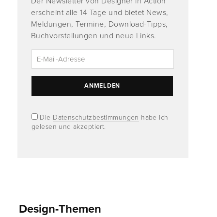
Der Newsletter von Designer in Action
erscheint alle 14 Tage und bietet News,
Meldungen, Termine, Download-Tipps,
Buchvorstellungen und neue Links.
Die
Datenschutzbestimmungen
habe ich
gelesen und akzeptiert.
Design-Themen