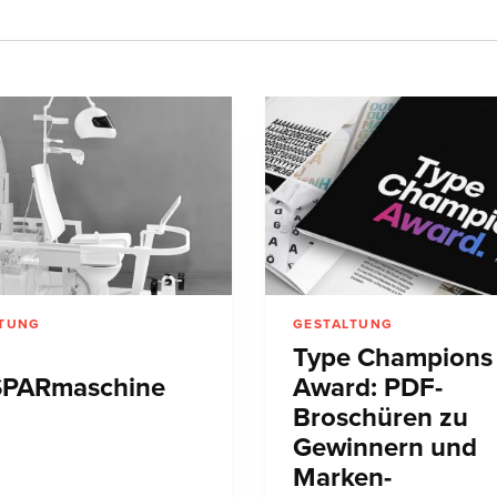
LTUNG
GESTALTUNG
Type Champions
SPARmaschine
Award: PDF-
Broschüren zu
Gewinnern und
Marken-