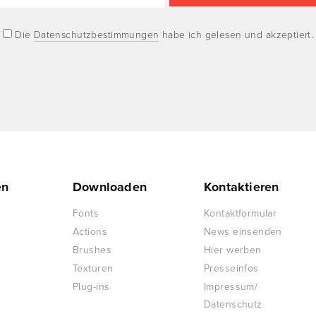
Die
Datenschutzbestimmungen
habe ich gelesen und akzeptiert.
en
Downloaden
Kontaktieren
Fonts
Kontaktformular
Actions
News einsenden
Brushes
Hier werben
Texturen
Presseinfos
Plug-ins
Impressum/
Datenschutz