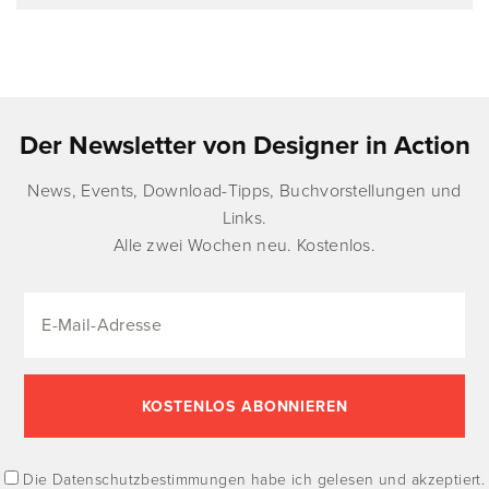
Der Newsletter von Designer in Action
News, Events, Download-Tipps, Buchvorstellungen und
Links.
Alle zwei Wochen neu. Kostenlos.
Die
Datenschutzbestimmungen
habe ich gelesen und akzeptiert.