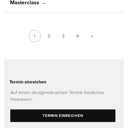
Masterclass
1
2
3
4
»
Termin einreichen
Auf einen designrelevanten Termin kostenlos
hinweisen:
TERMIN EINREICHEN