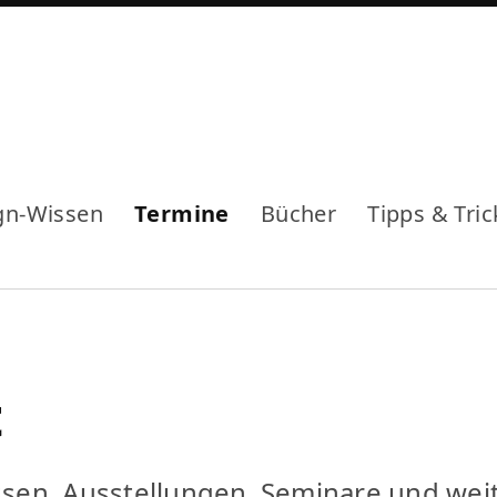
gn-Wissen
Termine
Bücher
Tipps & Tric
t
en, Ausstellungen, Seminare und wei