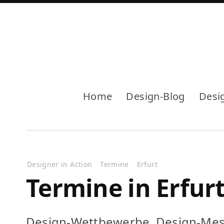
Home
Design-Blog
Desi
Designer in Action
Termine
Erfurt
Termine in Erfur
Design-Wettbewerbe, Design-Mess