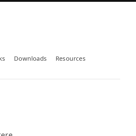
Mode
ks
Downloads
Resources
tere