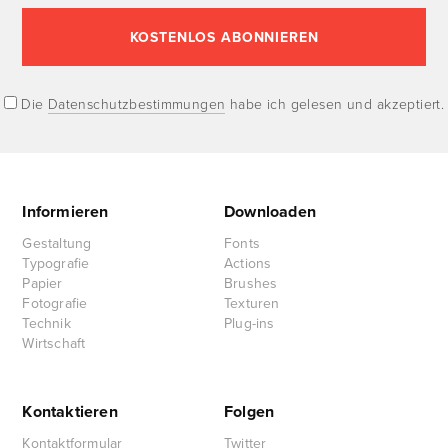
Die
Datenschutzbestimmungen
habe ich gelesen und akzeptiert.
Informieren
Downloaden
Gestaltung
Fonts
Typografie
Actions
Papier
Brushes
Fotografie
Texturen
Technik
Plug-ins
Wirtschaft
Kontaktieren
Folgen
Kontaktformular
Twitter