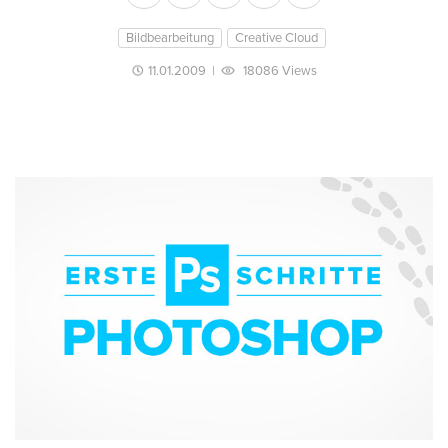
Bildbearbeitung
Creative Cloud
11.01.2009
|
18086 Views