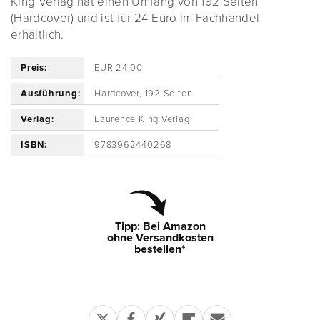
King Verlag hat einen Umfang von 192 Seiten
(Hardcover) und ist für 24 Euro im Fachhandel
erhältlich.
Preis:
EUR 24,00
Ausführung:
Hardcover, 192 Seiten
Verlag:
Laurence King Verlag
ISBN:
9783962440268
Tipp: Bei Amazon
ohne Versandkosten
bestellen*