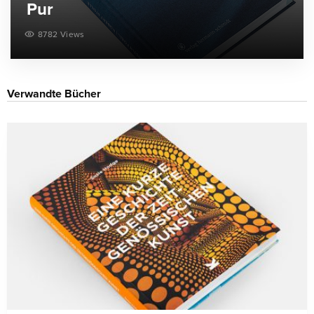
Pur
8782 Views
Verwandte Bücher