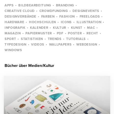
APPS
BILDBEARBEITUNG
BRANDING
CREATIVE CLOUD
CROWDFUNDING
DESIGNEVENTS
DESIGNVERBÄNDE
FARBEN
FASHION
FREELOADS
HARDWARE
HOCHSCHULEN
ICONS
ILLUSTRATION
INFOGRAFIK
KALENDER
KULTUR
KUNST
MAC
MAGAZIN
PAPIERMUSTER
PDF
POSTER
RECHT
SPORT
STATISTIKEN
TRENDS
TUTORIALS
TYPEDESIGN
VIDEOS
WALLPAPERS
WEBDESIGN
WINDOWS
Bücher über Medien/Kultur