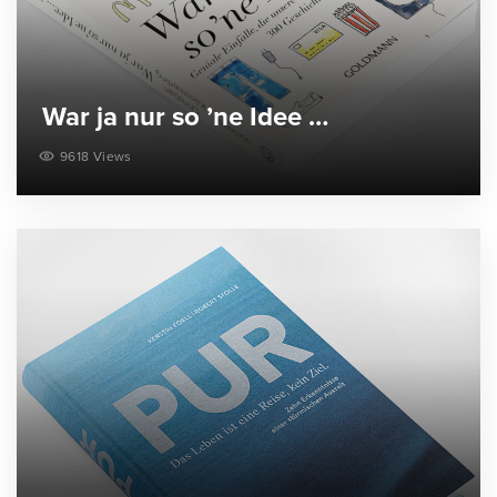
War ja nur so ’ne Idee …
9618 Views