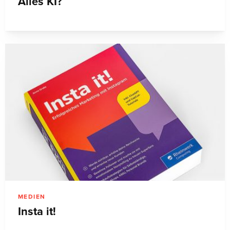
Alles KI?
MEDIEN
Insta it!