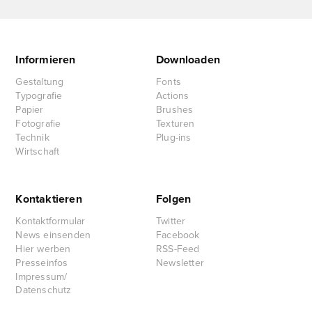
Informieren
Downloaden
Gestaltung
Fonts
Typografie
Actions
Papier
Brushes
Fotografie
Texturen
Technik
Plug-ins
Wirtschaft
Kontaktieren
Folgen
Kontaktformular
Twitter
News einsenden
Facebook
Hier werben
RSS-Feed
Presseinfos
Newsletter
Impressum/
Datenschutz