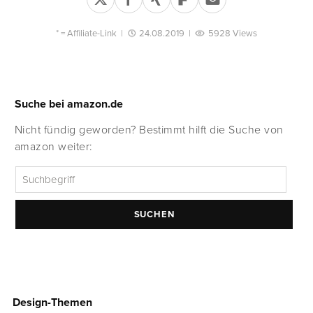
* =
Affiliate-Link
|
24.08.2019
|
5928 Views
Suche bei amazon.de
Nicht fündig geworden? Bestimmt hilft die Suche von
amazon weiter:
SUCHEN
Design-Themen