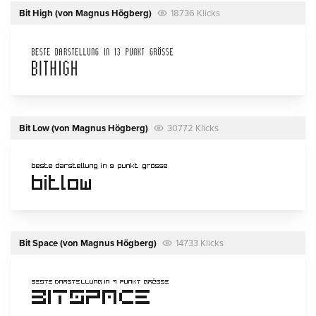
Bit High
(von
Magnus Högberg
)
18736 Klicks
Bit Low
(von
Magnus Högberg
)
30772 Klicks
Bit Space
(von
Magnus Högberg
)
14733 Klicks