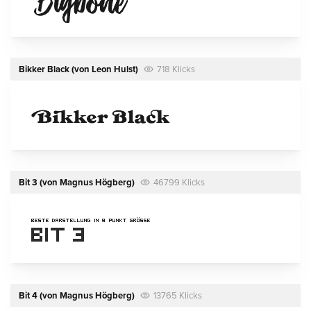
Bikker Black
(von
Leon Hulst
)
718 Klicks
Bit 3
(von
Magnus Högberg
)
46799 Klicks
Bit 4
(von
Magnus Högberg
)
13765 Klicks