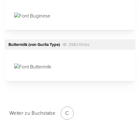
Buttermilk
(von
Gurita Type
)
2983 Klicks
Weiter zu Buchstabe
C