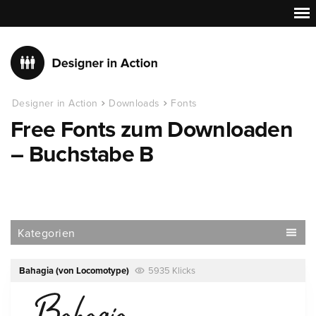
Designer in Action
Downloads
Fonts
Free Fonts zum Downloaden
– Buchstabe B
Kategorien
Bahagia
(von
Locomotype
)
5935 Klicks