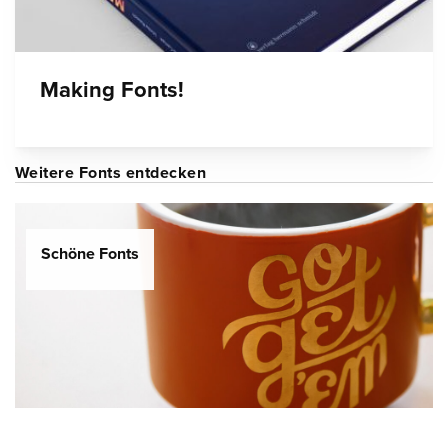
Making Fonts!
Weitere Fonts entdecken
Schöne Fonts