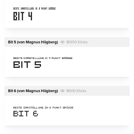
Bit 5
(von
Magnus Högberg
)
18950 Klicks
Bit 6
(von
Magnus Högberg
)
18610 Klicks