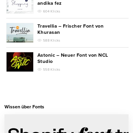
andika fez
604 Klicks
Travellia – Frischer Font von
Khurasan
588 Klicks
Astonic – Neuer Font von NCL
Studio
558 Klicks
Wissen über Fonts