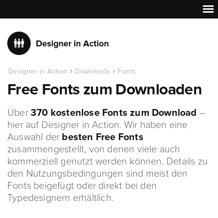
Designer in Action
Downloads
Fonts
Free Fonts zum Downloaden
Über
370 kostenlose Fonts zum Download
–
hier auf Designer in Action. Wir haben eine
Auswahl der
besten Free Fonts
zusammengestellt, von denen viele auch
kommerziell genutzt werden können. Details zu
den Nutzungsbedingungen sind meist den
Fonts beigefügt oder direkt bei den
Typedesignern erhältlich.