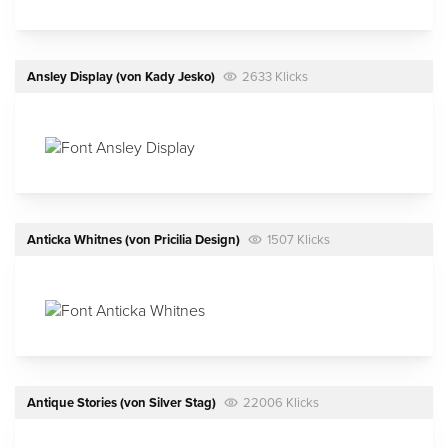
Ansley Display
(von
Kady Jesko
)
2633 Klicks
Anticka Whitnes
(von
Pricilia Design
)
1507 Klicks
Antique Stories
(von
Silver Stag
)
22006 Klicks