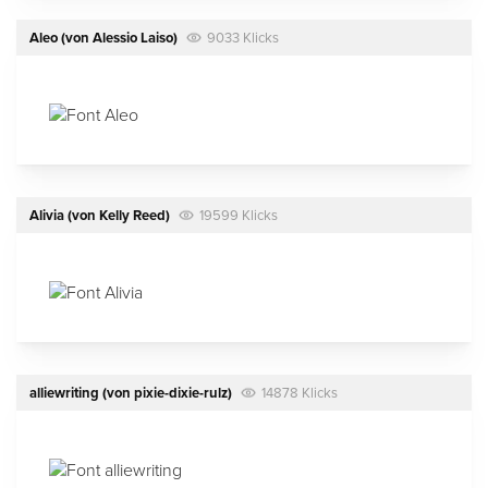
Aleo
(von
Alessio Laiso
)
9033 Klicks
Alivia
(von
Kelly Reed
)
19599 Klicks
alliewriting
(von
pixie-dixie-rulz
)
14878 Klicks