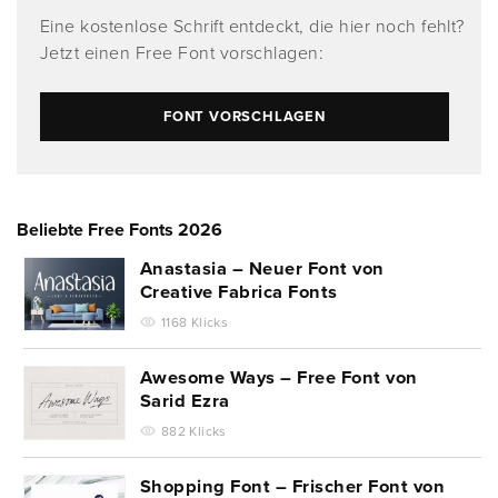
Eine kostenlose Schrift entdeckt, die hier noch fehlt?
Jetzt einen Free Font vorschlagen:
FONT VORSCHLAGEN
Beliebte Free Fonts 2026
Anastasia – Neuer Font von
Creative Fabrica Fonts
1168 Klicks
Awesome Ways – Free Font von
Sarid Ezra
882 Klicks
Shopping Font – Frischer Font von