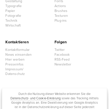
Gestaltung
Fonts
Typografie
Actions
Papier
Brushes
Fotografie
Texturen
Technik
Plug-ins
Wirtschaft
Kontaktieren
Folgen
Kontaktformular
Twitter
News einsenden
Facebook
Hier werben
RSS-Feed
Presseinfos
Newsletter
Impressum/
Datenschutz
Partnersites
Durch die Nutzung dieser Website erkennen Sie die
Datenschutz- und Cookie-Erklärung
sowie das Tracking mittels
Rullkötter AGD
Google Analytics an. Eine Deaktivierung von Google Analytics
Jazz for me
ist in der Datenschutzerklärung auf dieser Seite jederzeit