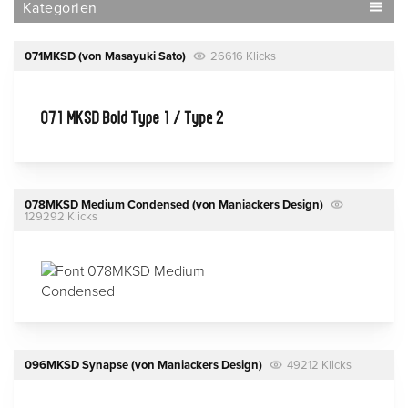
Kategorien
071MKSD
(von
Masayuki Sato
)
26616 Klicks
078MKSD Medium Condensed
(von
Maniackers Design
)
129292 Klicks
096MKSD Synapse
(von
Maniackers Design
)
49212 Klicks