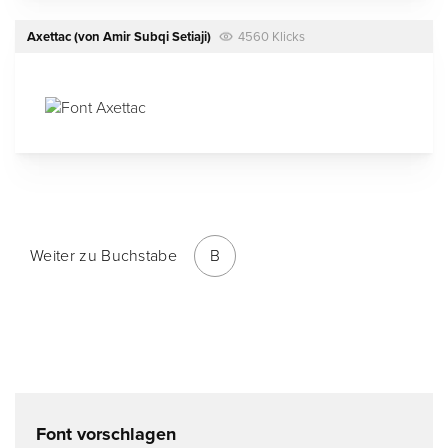
Axettac
(von
Amir Subqi Setiaji
)
4560 Klicks
Weiter zu Buchstabe
B
Font vorschlagen