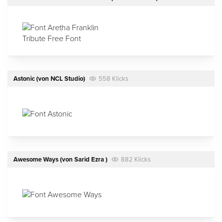
Astonic
(von
NCL Studio
)
558 Klicks
Awesome Ways
(von
Sarid Ezra
)
882 Klicks