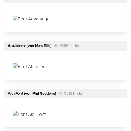
Alcubierre
(von
Matt Ellis
)
15416 Klicks
Aldi Font
(von
Phil Goodwin
)
8516 Klicks