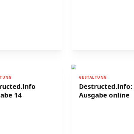
LTUNG
GESTALTUNG
ructed.info
Destructed.info: 
abe 14
Ausgabe online