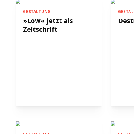
GESTALTUNG
GESTA
»Low« jetzt als
Dest
Zeitschrift