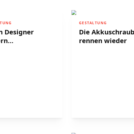
LTUNG
GESTALTUNG
 Designer
Die Akkuschrau
ern…
rennen wieder