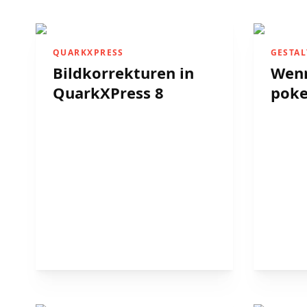
QUARKXPRESS
GESTA
Bildkorrekturen in
Wenn
QuarkXPress 8
pok