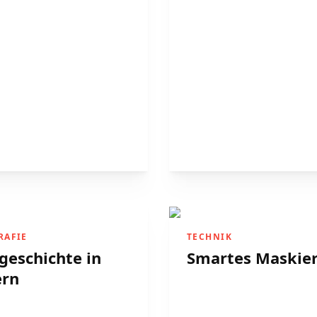
RAFIE
TECHNIK
geschichte in
Smartes Maskie
ern