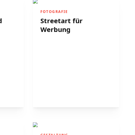
FOTOGRAFIE
d
Streetart für
Werbung