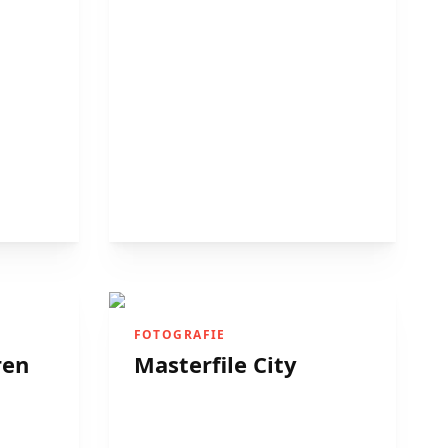
FOTOGRAFIE
ren
Masterfile City