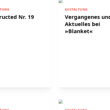
LTUNG
GESTALTUNG
ructed Nr. 19
Vergangenes un
Aktuelles bei
»Blanket«