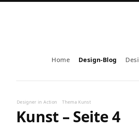
Home
Design-Blog
Des
Designer in Action
Thema Kunst
Kunst – Seite 4