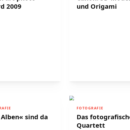
d 2009
und Origami
RAFIE
FOTOGRAFIE
 Alben« sind da
Das fotografisch
Quartett