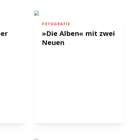
FOTOGRAFIE
ber
»Die Alben« mit zwei
Neuen