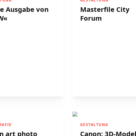
LTUNG
GESTALTUNG
te Ausgabe von
Masterfile City
W«
Forum
RAFIE
GESTALTUNG
n art photo
Canon: 3D-Model