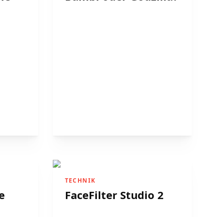
TECHNIK
e
FaceFilter Studio 2