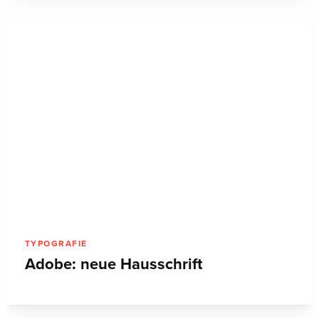
TECHNIK
Meet Adobe Illustrator 88