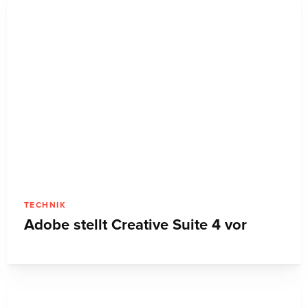
TECHNIK
Starter Kit für Web-Entwickler
GESTALTUNG
»Advanced Photoshop« kommt nach