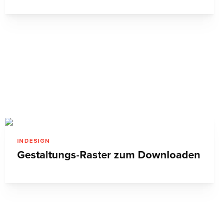
Gestaltungs-Raster zum Downloaden
PHOTOSHOP
Vintage Greeting Card in Photoshop