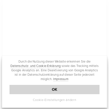
Durch die Nutzung dieser Website erkennen Sie die
Datenschutz- und Cookie-Erklärung
sowie das Tracking mittels
Google Analytics an. Eine Deaktivierung von Google Analytics
ist in der Datenschutzerklärung auf dieser Seite jederzeit
möglich.
Impressum
OK
TECHNIK
Cookie-Einstellungen ändern
Photoshop Lightroom 2 verfügbar