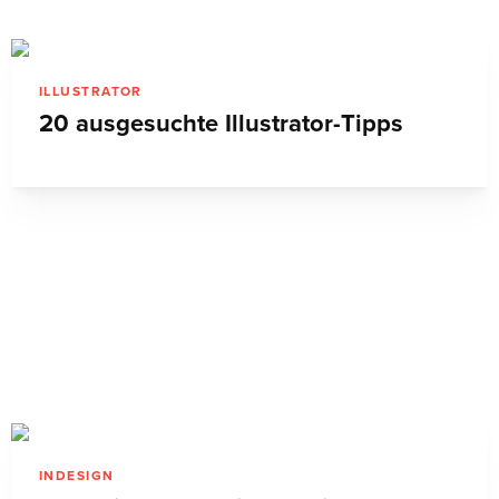
INDESIGN
Magazin-Cover mit InDesign