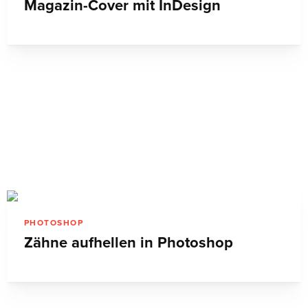
PHOTOSHOP
Zähne aufhellen in Photoshop
TECHNIK
Video-Lektionen zu Lightroom 2