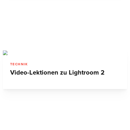
TECHNIK
CS4 geht auf Tour