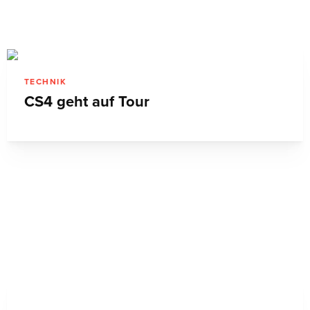
TECHNIK
Adobe stellt Creative Suite 4 vor