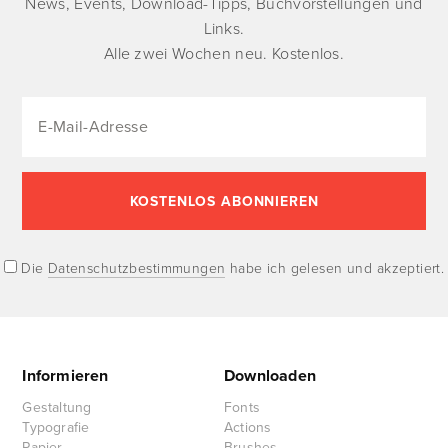
News, Events, Download-Tipps, Buchvorstellungen und
Links.
Alle zwei Wochen neu. Kostenlos.
Die
Datenschutzbestimmungen
habe ich gelesen und akzeptiert.
Informieren
Downloaden
Gestaltung
Fonts
Typografie
Actions
Papier
Brushes