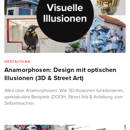
GESTALTUNG
Anamorphosen: Design mit optischen
Illusionen (3D & Street Art)
Alles über Anamorphosen: Wie 3D-Illusionen funktionieren,
spektakuläre Beispiele (DOOH, Street Art) & Anleitung zum
Selbermachen.