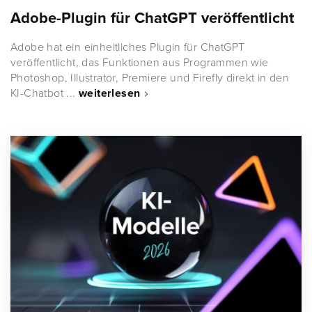
Adobe-Plugin für ChatGPT veröffentlicht
Adobe hat ein einheitliches Plugin für ChatGPT
veröffentlicht, das Funktionen aus Programmen wie
Photoshop, Illustrator, Premiere und Firefly direkt in den
KI-Chatbot ...
weiterlesen