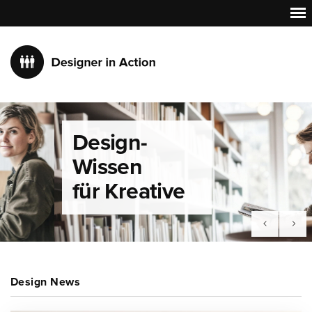
Design-
Wissen
für Kreative
Design News