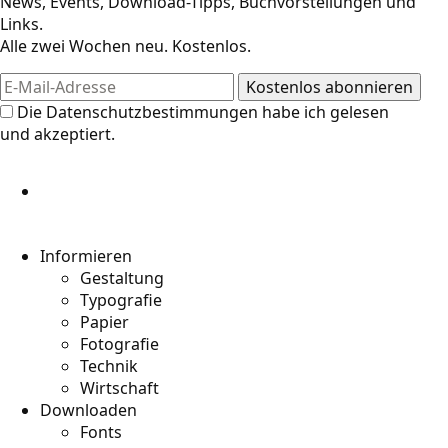
News, Events, Download-Tipps, Buchvorstellungen und
Links.
Alle zwei Wochen neu. Kostenlos.
Die
Datenschutzbestimmungen
habe ich gelesen
und akzeptiert.
Informieren
Gestaltung
Typografie
Papier
Fotografie
Technik
Wirtschaft
Downloaden
Fonts