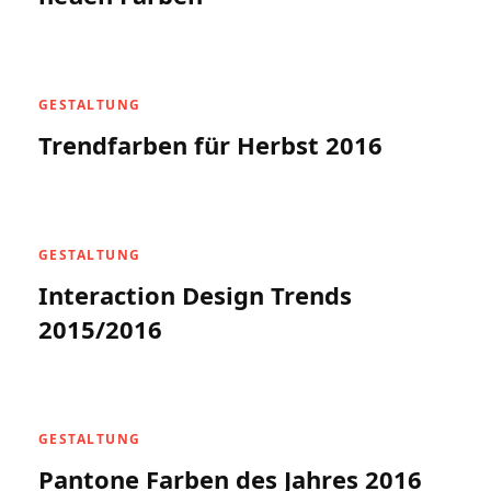
GESTALTUNG
Trendfarben für Herbst 2016
GESTALTUNG
Interaction Design Trends
2015/2016
GESTALTUNG
Pantone Farben des Jahres 2016